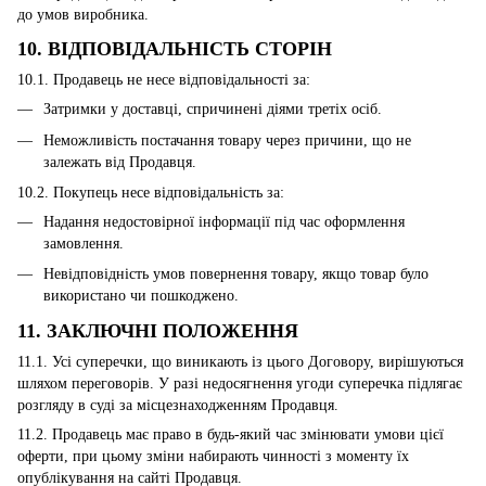
до умов виробника.
10. ВІДПОВІДАЛЬНІСТЬ СТОРІН
10.1. Продавець не несе відповідальності за:
Затримки у доставці, спричинені діями третіх осіб.
Неможливість постачання товару через причини, що не
залежать від Продавця.
10.2. Покупець несе відповідальність за:
Надання недостовірної інформації під час оформлення
замовлення.
Невідповідність умов повернення товару, якщо товар було
використано чи пошкоджено.
11. ЗАКЛЮЧНІ ПОЛОЖЕННЯ
11.1. Усі суперечки, що виникають із цього Договору, вирішуються
шляхом переговорів. У разі недосягнення угоди суперечка підлягає
розгляду в суді за місцезнаходженням Продавця.
11.2. Продавець має право в будь-який час змінювати умови цієї
оферти, при цьому зміни набирають чинності з моменту їх
опублікування на сайті Продавця.