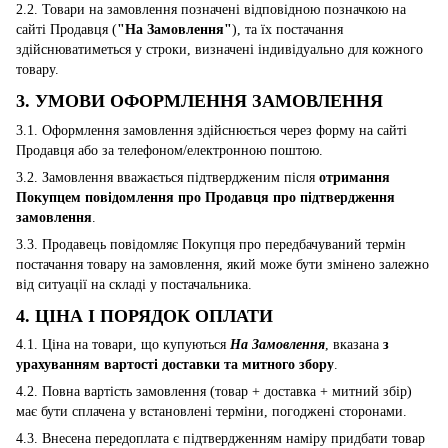
2.2. Товари на замовлення позначені відповідною позначкою на
сайті Продавця (
"На Замовлення"
), та їх постачання
здійснюватиметься у строки, визначені індивідуально для кожного
товару.
3. УМОВИ ОФОРМЛЕННЯ ЗАМОВЛЕННЯ
3.1. Оформлення замовлення здійснюється через форму на сайті
Продавця або за телефоном/електронною поштою.
3.2. Замовлення вважається підтвердженим після
отримання
Покупцем повідомлення про Продавця про підтвердження
замовлення
.
3.3. Продавець повідомляє Покупця про передбачуваний термін
постачання товару на замовлення, який може бути змінено залежно
від ситуації на складі у постачальника.
4. ЦІНА І ПОРЯДОК ОПЛАТИ
4.1. Ціна на товари, що купуються
На Замовлення
, вказана
з
урахуванням вартості доставки та митного збору
.
4.2. Повна вартість замовлення (товар + доставка + митний збір)
має бути сплачена у встановлені терміни, погоджені сторонами.
4.3. Внесена передоплата є підтвердженням наміру придбати товар