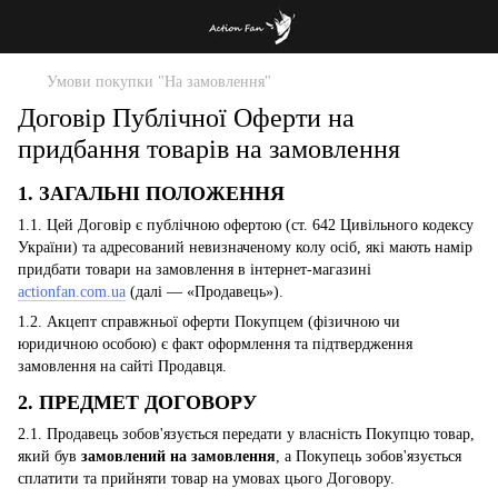
Умови покупки "На замовлення"
Договір Публічної Оферти на
придбання товарів на замовлення
1. ЗАГАЛЬНІ ПОЛОЖЕННЯ
1.1. Цей Договір є публічною офертою (ст. 642 Цивільного кодексу
України) та адресований невизначеному колу осіб, які мають намір
придбати товари на замовлення в інтернет-магазині
actionfan.com.ua
(далі — «Продавець»).
1.2. Акцепт справжньої оферти Покупцем (фізичною чи
юридичною особою) є факт оформлення та підтвердження
замовлення на сайті Продавця.
2. ПРЕДМЕТ ДОГОВОРУ
2.1. Продавець зобов'язується передати у власність Покупцю товар,
який був
замовлений на замовлення
, а Покупець зобов'язується
сплатити та прийняти товар на умовах цього Договору.