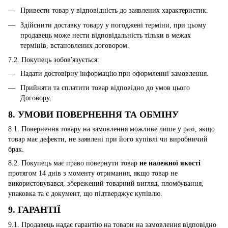
Привести товар у відповідність до заявлених характеристик.
Здійснити доставку товару у погоджені терміни, при цьому
продавець може нести відповідальність тільки в межах
термінів, встановлених договором.
7.2. Покупець зобов'язується:
Надати достовірну інформацію при оформленні замовлення.
Прийняти та сплатити товар відповідно до умов цього
Договору.
8. УМОВИ ПОВЕРНЕННЯ ТА ОБМІНУ
8.1. Повернення товару на замовлення можливе лише у разі, якщо
товар має дефекти, не заявлені при його купівлі чи виробничий
брак.
8.2. Покупець має право повернути товар
не належної якості
протягом 14 днів з моменту отримання, якщо товар не
використовувався, збережений товарний вигляд, пломбування,
упаковка та є документ, що підтверджує купівлю.
9. ГАРАНТІЇ
9.1. Продавець надає гарантію на товари на замовлення відповідно