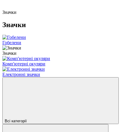
Значки
Значки
Гобелени
Значки
Комп'ютерні окуляри
Електронні значки
Всі категорії