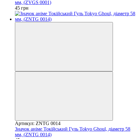
мм, (ZVGS 0001)
45 грн
Артикул: ZNTG 0014
Значок аніме Токійський Гуль Tokyo Ghoul, діаметр 58
мм, (ZNTG 0014)