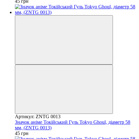
45 грн
Артикул: ZNTG 0013
Значок аніме Токійський Гуль Tokyo Ghoul, діаметр 58
мм, (ZNTG 0013)
45 грн