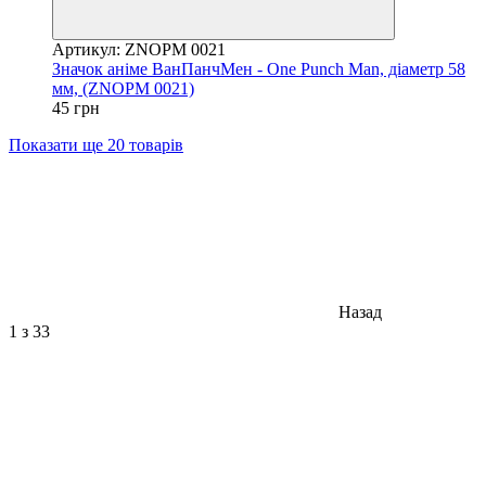
Артикул: ZNOPM 0021
Значок аніме ВанПанчМен - One Punch Man, діаметр 58
мм, (ZNOPM 0021)
45 грн
Показати ще 20 товарів
Назад
1
з 33