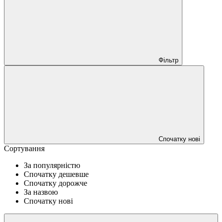
Фільтр
Спочатку нові
Сортування
За популярністю
Спочатку дешевше
Спочатку дорожче
За назвою
Спочатку нові