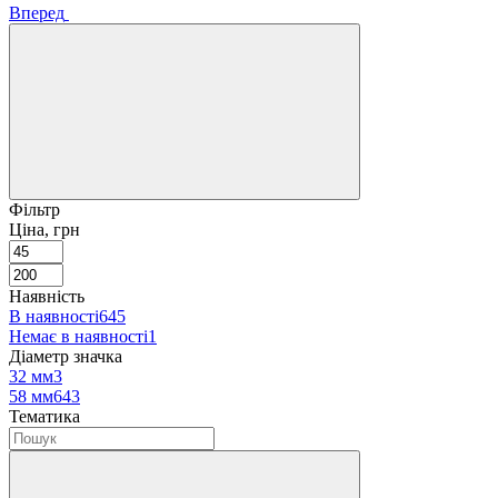
Вперед
Фільтр
Ціна, грн
Наявність
В наявності
645
Немає в наявності
1
Діаметр значка
32 мм
3
58 мм
643
Тематика