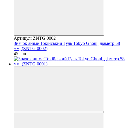
Артикул: ZNTG 0002
Значок аніме Токійський Гуль Tokyo Ghoul, діаметр 58
мм, (ZNTG 0002)
45 грн