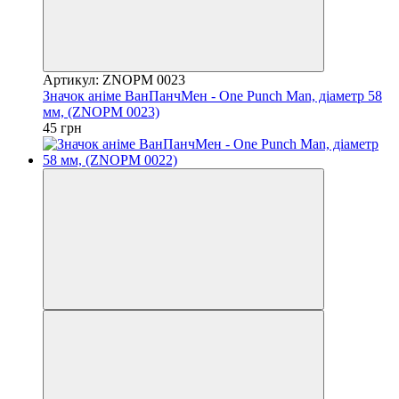
Артикул: ZNOPM 0023
Значок аніме ВанПанчМен - One Punch Man, діаметр 58
мм, (ZNOPM 0023)
45 грн