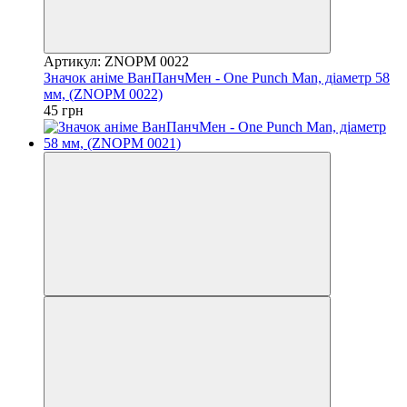
Артикул: ZNOPM 0022
Значок аніме ВанПанчМен - One Punch Man, діаметр 58
мм, (ZNOPM 0022)
45 грн