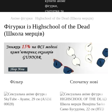
Аніме фігурки
Highschool of the Dead (Школа мерців)
Фігурки із Highschool of the Dead
(Школа мерців)
Фільтр
Спочатку нові