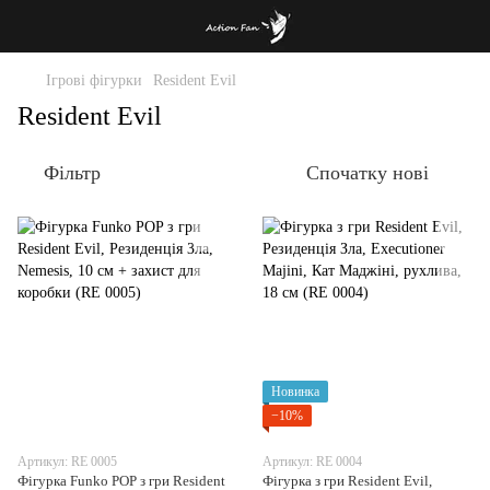
Ігрові фігурки
Resident Evil
Resident Evil
Фільтр
Спочатку нові
Новинка
−10%
Артикул: RE 0005
Артикул: RE 0004
Фігурка Funko POP з гри Resident
Фігурка з гри Resident Evil,