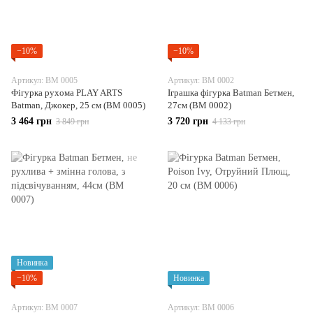
−10%
−10%
Артикул: BM 0005
Артикул: BM 0002
Фігурка рухома PLAY ARTS
Іграшка фігурка Batman Бетмен,
Batman, Джокер, 25 см (BM 0005)
27см (BM 0002)
3 464 грн
3 720 грн
3 849 грн
4 133 грн
Новинка
−10%
Новинка
Артикул: BM 0007
Артикул: BM 0006