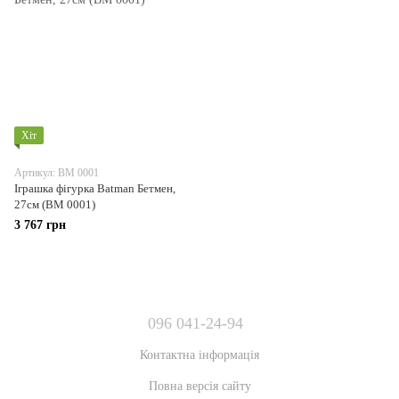
Хіт
Артикул: BM 0001
Іграшка фігурка Batman Бетмен,
27см (BM 0001)
3 767 грн
096 041-24-94
Контактна інформація
Повна версія сайту