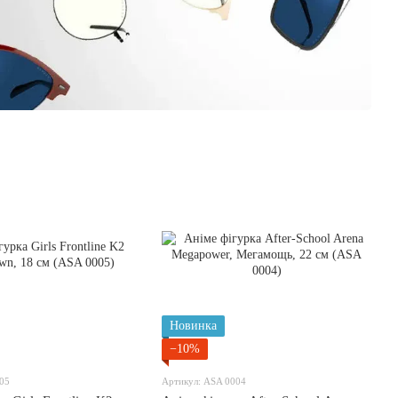
Новинка
−10%
05
Артикул: ASA 0004