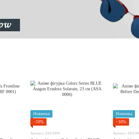
Новинка
Новинка
−10%
−10%
Артикул: ASA 0006
Артикул: ASA 00