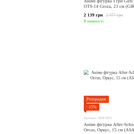
Аніме фігурка з гри Girls 
OTS-14 Groza, 23 см (GI
2 139 грн
2 377 грн
В наявності
Розпродаж
−15%
Артикул: ASA 0001
Аніме фігурка After-Scho
Orcus, Оркус, 15 см (AS