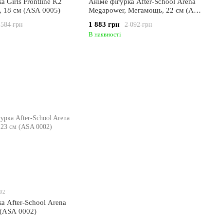
а Girls Frontline K2
Аніме фігурка After-School Arena
, 18 см (ASA 0005)
Megapower, Мегамощь, 22 см (ASA
0004)
1 883 грн
 584 грн
2 092 грн
В наявності
02
а After-School Arena
 (ASA 0002)