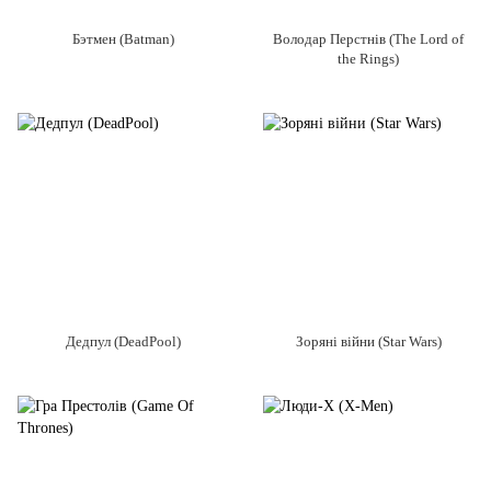
Бэтмен (Batman)
Володар Перстнів (The Lord of
the Rings)
Дедпул (DeadPool)
Зоряні війни (Star Wars)