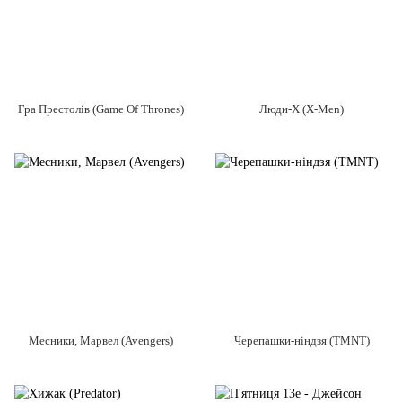
Гра Престолів (Game Of Thrones)
Люди-Х (X-Men)
Месники, Марвел (Avengers)
Черепашки-ніндзя (TMNT)