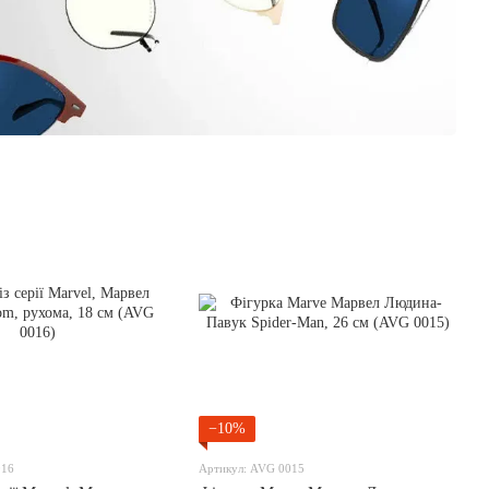
−10%
016
Артикул: AVG 0015