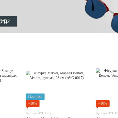
Новинка
−10%
−10%
Артикул: AVG 0017
Артикул: AVG 0