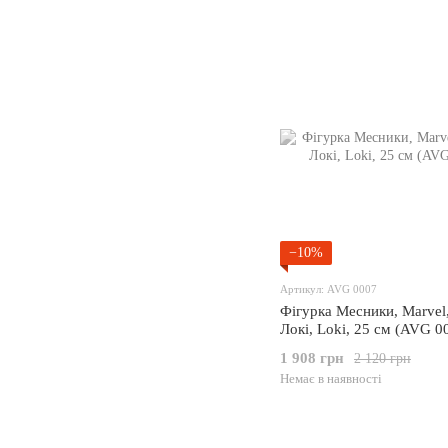
−10%
Артикул: AVG 0007
Фігурка Месники, Marvel
Локі, Loki, 25 см (AVG 0
1 908 грн
2 120 грн
Немає в наявності