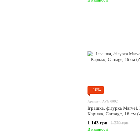
В наявності
−10%
Артикул: AVG 0002
Іграшка, фігурка Marvel,
Карнаж, Сarnage, 16 см 
1 143 грн
1 270 грн
В наявності