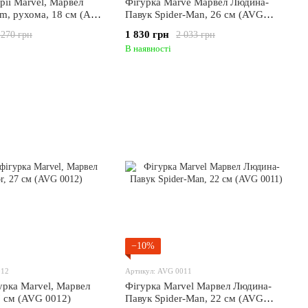
ерії Marvel, Марвел
Фігурка Marve Марвел Людина-
m, рухома, 18 см (AVG
Павук Spider-Man, 26 см (AVG
0015)
1 830 грн
 270 грн
2 033 грн
В наявності
−10%
012
Артикул: AVG 0011
урка Marvel, Марвел
Фігурка Marvel Марвел Людина-
7 см (AVG 0012)
Павук Spider-Man, 22 см (AVG