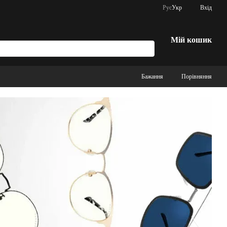
Рус
Укр
Вхід
Мій кошик
Бажання
Порівняння