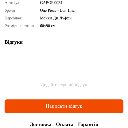
Артикул
GABOP 0034
Бренд
One Piece - Ван Пис
Персонаж
Монки Ди Луффи
Розміри картини
60х90 см
Відгуки
Додайте перший відгук
Написати відгук
Доставка
Оплата
Гарантія