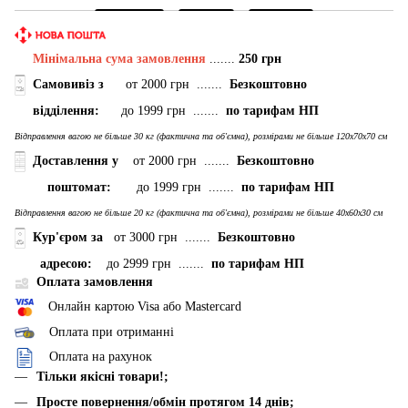
Мінімальна сума замовлення
.......
250 грн
Самовивіз з
от 2000 грн .......
Безкоштовно
відділення:
до 1999 грн .......
по тарифам НП
Відправлення вагою не більше 30 кг (фактична та об'ємна), розмірами не більше 120х70х70 см
Доставлення у
от 2000 грн .......
Безкоштовно
поштомат:
до 1999 грн .......
по тарифам НП
Відправлення вагою не більше 20 кг (фактична та об'ємна), розмірами не більше 40х60х30 см
Кур'єром за
от 3000 грн .......
Безкоштовно
адресою:
до 2999 грн .......
по тарифам НП
Оплата замовлення
Онлайн картою Visa або Mastercard
Оплата при отриманні
Оплата на рахунок
Тільки якісні товари!;
Просте повернення/обмін протягом 14 днів;