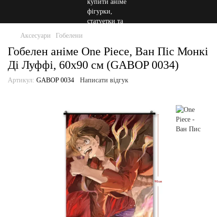
Аксесуари
Гобелени
Гобелен аніме One Piece, Ван Піс Монкі
Ді Луффі, 60х90 см (GABOP 0034)
Артикул:
GABOP 0034
Написати відгук