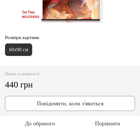
Розміри картини
60х90 см
Немає в наявності
440 грн
Повідомити, коли з'явиться
До обраного
Порівняти