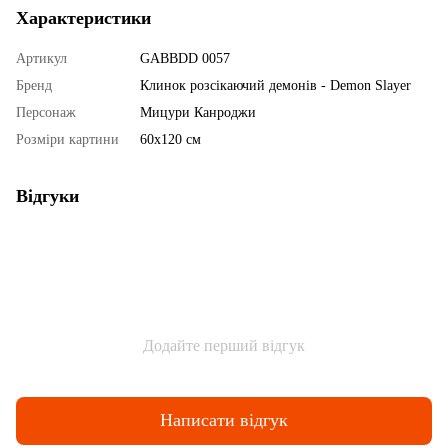
Характеристики
Артикул
GABBDD 0057
Бренд
Клинок розсікаючий демонів - Demon Slayer
Персонаж
Мицури Канроджи
Розміри картини
60х120 см
Відгуки
Додайте перший відгук
Написати відгук