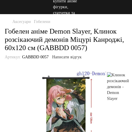
Аксесуари
Гобелени
Гобелен аніме Demon Slayer, Клинок
розсікаючий демонів Міцурі Канроджі,
60х120 см (GABBDD 0057)
Артикул:
GABBDD 0057
Написати відгук