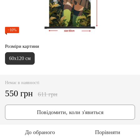
−10%
Розміри картини
60х120 см
Немає в наявності
550 грн
611 грн
Повідомити, коли з'явиться
До обраного
Порівняти