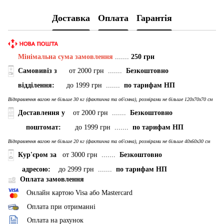
Доставка
Оплата
Гарантія
Мінімальна сума замовлення
.......
250 грн
Самовивіз з
от 2000 грн .......
Безкоштовно
відділення:
до 1999 грн .......
по тарифам НП
Відправлення вагою не більше 30 кг (фактична та об'ємна), розмірами не більше 120х70х70 см
Доставлення у
от 2000 грн .......
Безкоштовно
поштомат:
до 1999 грн .......
по тарифам НП
Відправлення вагою не більше 20 кг (фактична та об'ємна), розмірами не більше 40х60х30 см
Кур'єром за
от 3000 грн .......
Безкоштовно
адресою:
до 2999 грн .......
по тарифам НП
Оплата замовлення
Онлайн картою Visa або Mastercard
Оплата при отриманні
Оплата на рахунок