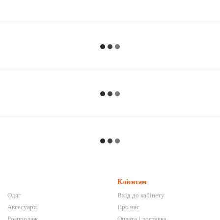
Клієнтам
Одяг
Вхід до кабінету
Аксесуари
Про нас
Розпродаж
Оплата і доставка