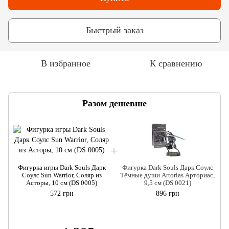
Быстрый заказ
В избранное
К сравнению
Разом дешевше
Фигурка игры Dark Souls Дарк
Фигурка Dark Souls Дарк Соулс
Соулс Sun Warrior, Соляр из
Тёмные души Artorias Арториас,
Асторы, 10 см (DS 0005)
9,5 см (DS 0021)
572 грн
896 грн