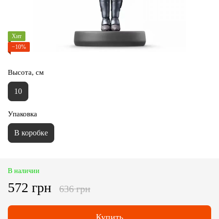
Хит
−10%
Высота, см
10
Упаковка
В коробке
В наличии
572 грн
636 грн
Купить