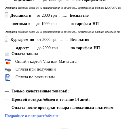
Отправка весом не более 30 кг (фактическая и объемная), размерами не больше 120х70х70 см
Доставка в
от 2000 грн .......
Бесплатно
почтомат:
до 1999 грн .......
по тарифам НП
Отправка весом не более 20 кг (фактическая и объемная), размерами не больше 40х60х30 см
Курьером по
от 3000 грн .......
Бесплатно
адресу:
до 2999 грн .......
по тарифам НП
Оплата заказа
Онлайн картой Visa или Mastercard
Оплата при получении
Оплата по реквизитам
Только качественные товары!;
Простой возврат/обмен в течение 14 дней;
Оплата после проверки товара наложенным платежом.
Подробнее о возврате/обмене