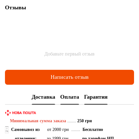
Отзывы
Добавьте первый отзыв
Написать отзыв
Доставка
Оплата
Гарантия
Минимальная сумма заказа
.......
250 грн
Самовывоз
из
от 2000 грн .......
Бесплатно
отделения:
до 1999 грн .......
по тарифам НП