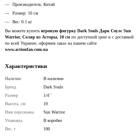
Производитель: Китай
Размер: 10 см
Вес: 0.1 кг
Вы можете купить
игровую фигурку Dark Souls Дарк Соулс Sun
Warrior, Соляр из Асторы, 10 см
по доступной цене и с доставкой
по всей Украине, оформив заказ на нашем сайте
www.actionfan.com.ua
Характеристики
Наличие
В наличии
Бренд
Dark Souls
Размер
1/4``
Высота, см
10
Имя персонажа
Sun Warrior
Упаковка
В коробке
Вес, г
100