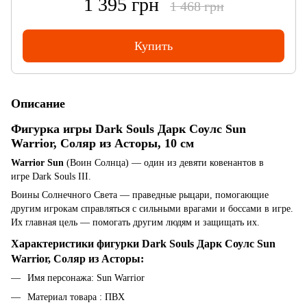
1 395 грн
1 468 грн
Купить
Описание
Фигурка игры Dark Souls Дарк Соулс Sun
Warrior, Соляр из Асторы, 10 см
Warrior Sun
(Воин Солнца) — один из девяти ковенантов в
игре Dark Souls III.
Воины Солнечного Света — праведные рыцари, помогающие
другим игрокам справляться с сильными врагами и боссами в игре.
Их главная цель — помогать другим людям и защищать их.
Характеристики ф
игурки Dark Souls Дарк Соулс Sun
Warrior, Соляр из Асторы
:
Имя персонажа: Sun Warrior
Материал товара : ПВХ