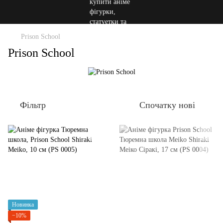
Prison School
Prison School
Фільтр
Спочатку нові
Новинка
−10%