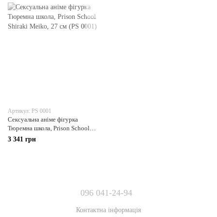
Артикул: PS 0001
Сексуальна аніме фігурка
Тюремна школа, Prison School
Shiraki Meiko, 27 см (PS 0001)
3 341 грн
096 041-24-94
Контактна інформація