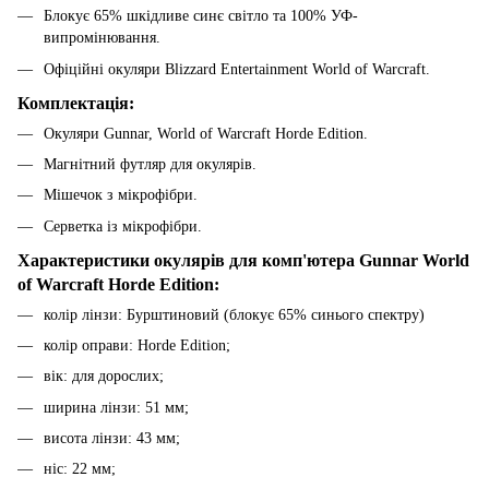
Блокує 65% шкідливе синє світло та 100% УФ-
випромінювання.
Офіційні окуляри Blizzard Entertainment World of Warcraft.
Комплектація:
Окуляри Gunnar, World of Warcraft Horde Edition.
Магнітний футляр для окулярів.
Мішечок з мікрофібри.
Серветка із мікрофібри.
Характеристики окулярів для комп'ютера Gunnar World
of Warcraft Horde Edition:
колір лінзи: Бурштиновий (блокує 65% синього спектру)
колір оправи: Horde Edition;
вік: для дорослих;
ширина лінзи: 51 мм;
висота лінзи: 43 мм;
ніс: 22 мм;