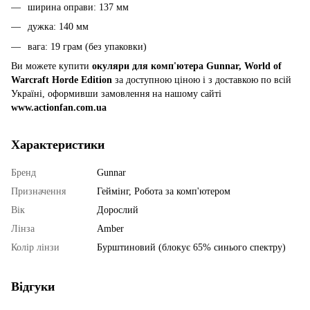
ширина оправи: 137 мм
дужка: 140 мм
вага: 19 грам (без упаковки)
Ви можете купити
окуляри для комп'ютера Gunnar, World of
Warcraft Horde Edition
за доступною ціною і з доставкою по всій
Україні, оформивши замовлення на нашому сайті
www.actionfan.com.ua
Характеристики
Бренд
Gunnar
Призначення
Геймінг, Робота за комп'ютером
Вік
Дорослий
Лінза
Amber
Колір лінзи
Бурштиновий (блокує 65% синього спектру)
Відгуки