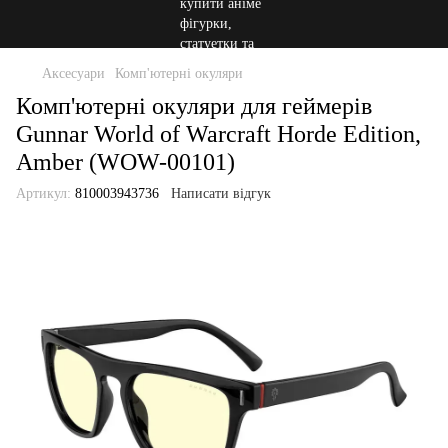
Аксесуари
Комп'ютерні окуляри
Комп'ютерні окуляри для геймерів
Gunnar World of Warcraft Horde Edition,
Amber (WOW-00101)
Артикул:
810003943736
Написати відгук