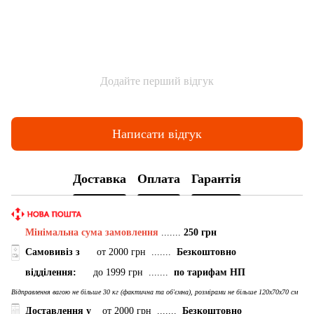
Додайте перший відгук
Написати відгук
Доставка
Оплата
Гарантія
Мінімальна сума замовлення
.......
250 грн
Самовивіз з
от 2000 грн .......
Безкоштовно
відділення:
до 1999 грн .......
по тарифам НП
Відправлення вагою не більше 30 кг (фактична та об'ємна), розмірами не більше 120х70х70 см
Доставлення у
от 2000 грн .......
Безкоштовно