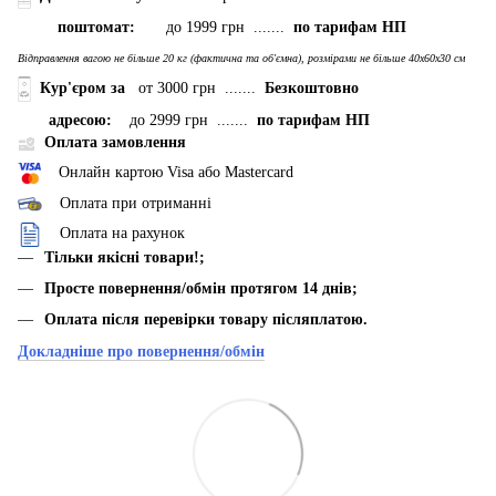
поштомат:
до 1999 грн .......
по тарифам НП
Відправлення вагою не більше 20 кг (фактична та об'ємна), розмірами не більше 40х60х30 см
Кур'єром за
от 3000 грн .......
Безкоштовно
адресою:
до 2999 грн .......
по тарифам НП
Оплата замовлення
Онлайн картою Visa або Mastercard
Оплата при отриманні
Оплата на рахунок
Тільки якісні товари!;
Просте повернення/обмін протягом 14 днів;
Оплата після перевірки товару післяплатою.
Докладніше про повернення/обмін