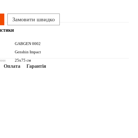
Замовити швидко
истики
GABGEN 0002
Genshin Impact
ини
25х75 см
Оплата
Гарантія