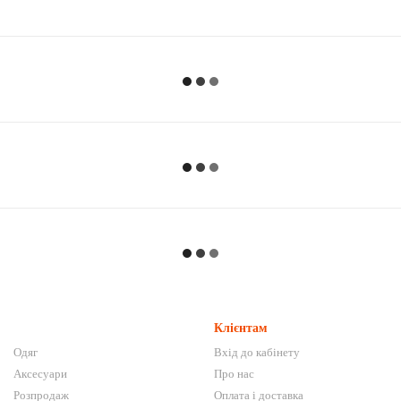
Клієнтам
Одяг
Вхід до кабінету
Аксесуари
Про нас
Розпродаж
Оплата і доставка