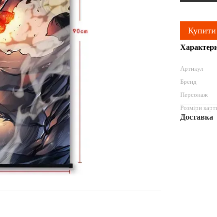
Купити
Характер
Артикул
Бренд
Персонаж
Розміри карт
Доставка