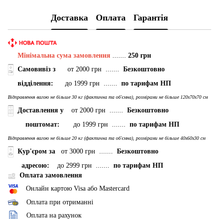
Доставка
Оплата
Гарантія
Мінімальна сума замовлення
.......
250 грн
Самовивіз з
от 2000 грн .......
Безкоштовно
відділення:
до 1999 грн .......
по тарифам НП
Відправлення вагою не більше 30 кг (фактична та об'ємна), розмірами не більше 120х70х70 см
Доставлення у
от 2000 грн .......
Безкоштовно
поштомат:
до 1999 грн .......
по тарифам НП
Відправлення вагою не більше 20 кг (фактична та об'ємна), розмірами не більше 40х60х30 см
Кур'єром за
от 3000 грн .......
Безкоштовно
адресою:
до 2999 грн .......
по тарифам НП
Оплата замовлення
Онлайн картою Visa або Mastercard
Оплата при отриманні
Оплата на рахунок