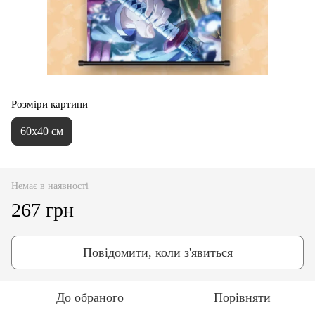
Розміри картини
60х40 см
Немає в наявності
267 грн
Повідомити, коли з'явиться
До обраного
Порівняти