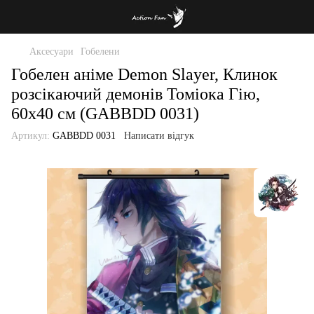
Аксесуари
Гобелени
Гобелен аніме Demon Slayer, Клинок
розсікаючий демонів Томіока Гію,
60х40 см (GABBDD 0031)
Артикул:
GABBDD 0031
Написати відгук