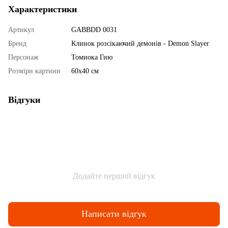
Характеристики
Артикул
GABBDD 0031
Бренд
Клинок розсікаючий демонів - Demon Slayer
Персонаж
Томиока Гию
Розміри картини
60х40 см
Відгуки
Додайте перший відгук
Написати відгук