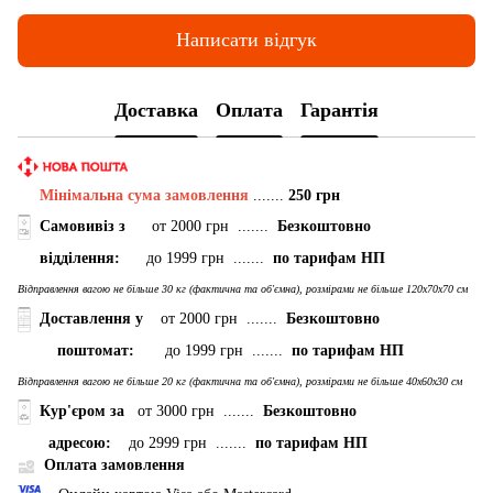
Написати відгук
Доставка
Оплата
Гарантія
Мінімальна сума замовлення
.......
250 грн
Самовивіз з
от 2000 грн .......
Безкоштовно
відділення:
до 1999 грн .......
по тарифам НП
Відправлення вагою не більше 30 кг (фактична та об'ємна), розмірами не більше 120х70х70 см
Доставлення у
от 2000 грн .......
Безкоштовно
поштомат:
до 1999 грн .......
по тарифам НП
Відправлення вагою не більше 20 кг (фактична та об'ємна), розмірами не більше 40х60х30 см
Кур'єром за
от 3000 грн .......
Безкоштовно
адресою:
до 2999 грн .......
по тарифам НП
Оплата замовлення