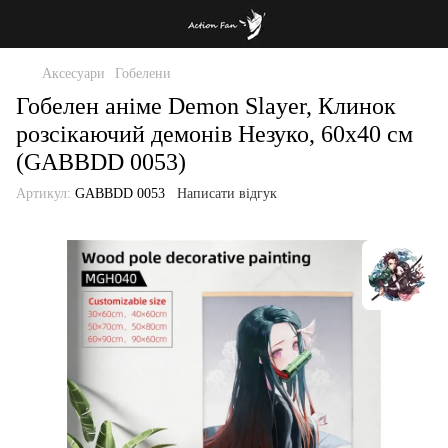
Аксесуари
Гобелени
Гобелен аніме Demon Slayer, Клинок
розсікаючий демонів Незуко, 60х40 см
(GABBDD 0053)
Артикул:
GABBDD 0053
Написати відгук