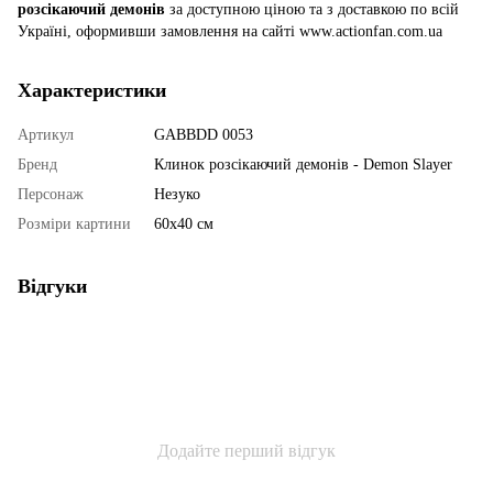
розсікаючий демонів
за доступною ціною та з доставкою по всій
Україні, оформивши замовлення на сайті www.actionfan.com.ua
Характеристики
Артикул
GABBDD 0053
Бренд
Клинок розсікаючий демонів - Demon Slayer
Персонаж
Незуко
Розміри картини
60х40 см
Відгуки
Додайте перший відгук