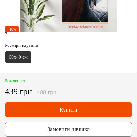
−10%
Розміри картини
60х40 см
В наявності
439 грн
488 грн
Купити
Замовити швидко