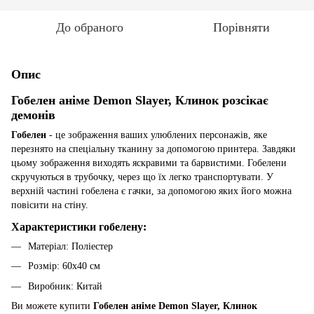
До обраного
Порівняти
Опис
Гобелен аніме Demon Slayer, Клинок розсікає
демонів
Гобелен
- це зображення ваших улюблених персонажів, яке
перезнято на спеціальну тканину за допомогою принтера. Завдяки
цьому зображення виходять яскравими та барвистими. Гобелени
скручуються в трубочку, через що їх легко транспортувати. У
верхній частині гобелена є гачки, за допомогою яких його можна
повісити на стіну.
Характеристики гобелену:
Матеріал: Поліестер
Розмір: 60х40 см
Виробник: Китай
Ви можете купити
Гобелен аніме Demon Slayer, Клинок