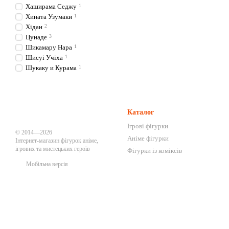
Хаширама Седжу
1
Хината Узумаки
1
Хідан
2
Цунаде
3
Шикамару Нара
1
Шисуі Учіха
1
Шукаку и Курама
1
Каталог
Ігрові фігурки
© 2014—2026
Аніме фігурки
Інтернет-магазин фігурок аніме,
ігрових та мистецьких героїв
Фігурки із коміксів
Мобільна версія