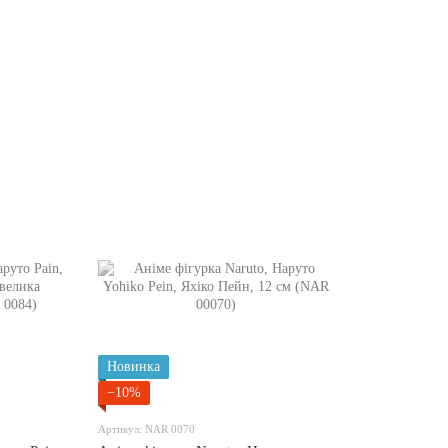
Новинка
−10%
Артикул: NAR 0070