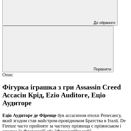
До обраного
Порівняти
Опис
Фігурка іграшка з гри Assassin Creed
Ассасін Крід, Ezio Auditore, Еціо
Аудиторе
Еціо Аудиторе де Фіренце
був ассасином епохи Ренесансу,
який згодом став майстром-провідником Братства в Італії. De
Firenze часто прийняте за частину прізвища є прізвиськом і