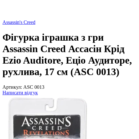
Assassin's Creed
Фігурка іграшка з гри
Assassin Creed Ассасін Крід
Ezio Auditore, Еціо Аудиторе,
рухлива, 17 см (ASC 0013)
Артикул:
ASC 0013
Написати відгук