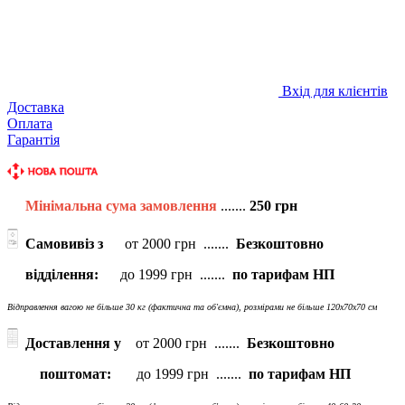
Вхід для клієнтів
Доставка
Оплата
Гарантія
Мінімальна сума замовлення
.......
250 грн
Самовивіз з
от 2000 грн .......
Безкоштовно
відділення:
до 1999 грн .......
по тарифам НП
Відправлення вагою не більше 30 кг (фактична та об'ємна), розмірами не більше 120х70х70 см
Доставлення у
от 2000 грн .......
Безкоштовно
поштомат:
до 1999 грн .......
по тарифам НП