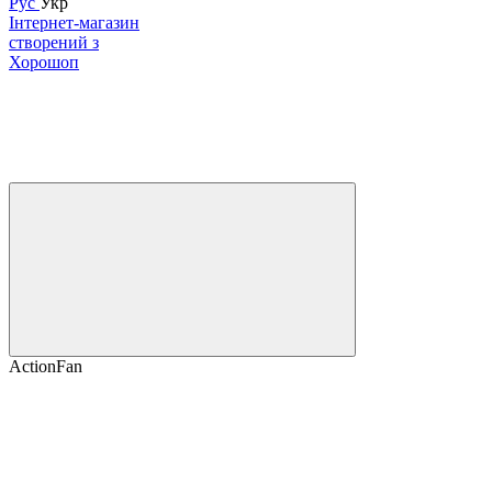
Рус
Укр
Інтернет-магазин
створений з
Хорошоп
ActionFan