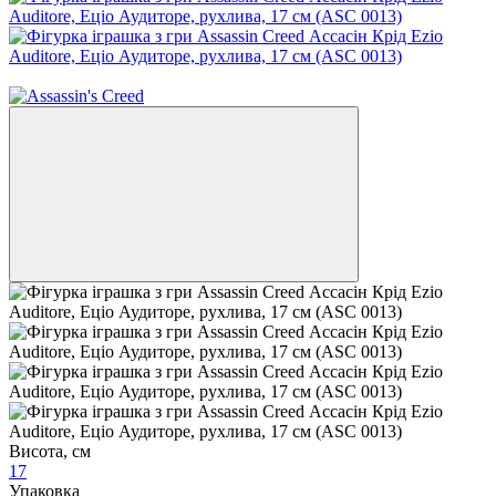
−10%
Висота, см
17
Упаковка