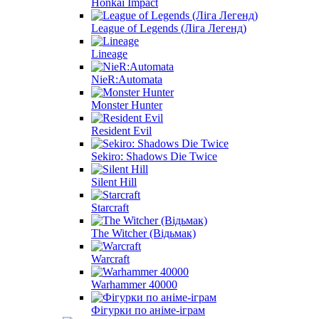
Honkai Impact
League of Legends (Ліга Легенд)
Lineage
NieR:Automata
Monster Hunter
Resident Evil
Sekiro: Shadows Die Twice
Silent Hill
Starcraft
The Witcher (Відьмак)
Warcraft
Warhammer 40000
Фігурки по аніме-іграм