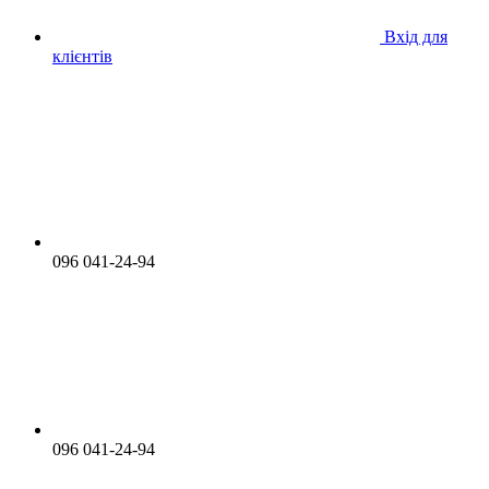
Вхід для
клієнтів
096 041-24-94
096 041-24-94