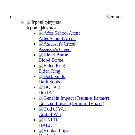
Каталог
Ігрові фігурки
After School Arena
Assassin's Creed
Blood Borne
Elden Ring
Dark Souls
DOTA 2
Genshin Impact (Геншин Імпакт)
God of War
HALO