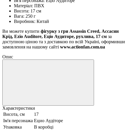
Ім'я персонажа: Еціо Аудиторе
Матеріал: ПВХ
Висота: 17 см
Вага: 250 г
Виробник: Китай
Ви можете купити
фігурку з гри Assassin Creed, Ассасин
Крід, Ezio Auditore, Еціо Аудиторе, рухлива, 17 см
за
доступною ціною та з доставкою по всій Україні, оформивши
замовлення на нашому сайті
www.actionfan.com.ua
Опис
Характеристики
Висота, см
17
Ім'я персонажа
Ецио Аудіторе
Упаковка
В коробці