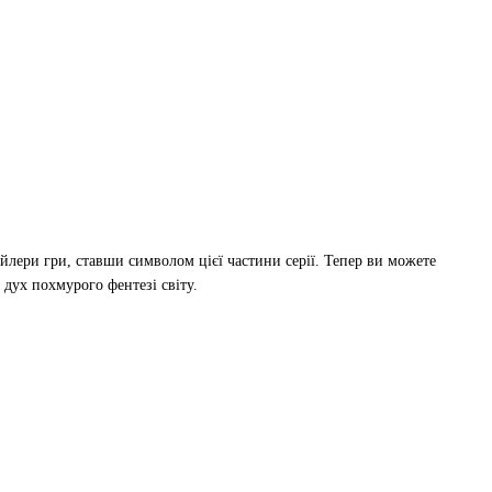
йлери гри, ставши символом цієї частини серії. Тепер ви можете
дух похмурого фентезі світу.