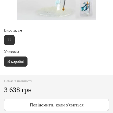
Висота, см
22
Упаковка
В коробці
Немає в наявності
3 638 грн
Повідомити, коли з'явиться