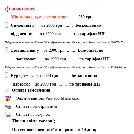
Мінімальна сума замовлення
.......
250 грн
Самовивіз з
от 2000 грн .......
Безкоштовно
відділення:
до 1999 грн .......
по тарифам НП
Відправлення вагою не більше 30 кг (фактична та об'ємна), розмірами не більше 120х70х70 см
Доставлення у
от 2000 грн .......
Безкоштовно
поштомат:
до 1999 грн .......
по тарифам НП
Відправлення вагою не більше 20 кг (фактична та об'ємна), розмірами не більше 40х60х30 см
Кур'єром за
от 3000 грн .......
Безкоштовно
адресою:
до 2999 грн .......
по тарифам НП
Оплата замовлення
Онлайн картою Visa або Mastercard
Оплата при отриманні
Оплата на рахунок
Тільки якісні товари!;
Просте повернення/обмін протягом 14 днів;