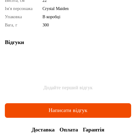
Висота, см
22
Ім'я персонажа
Crystal Maiden
Упаковка
В коробці
Вага, г
300
Відгуки
Додайте перший відгук
Написати відгук
Доставка
Оплата
Гарантія