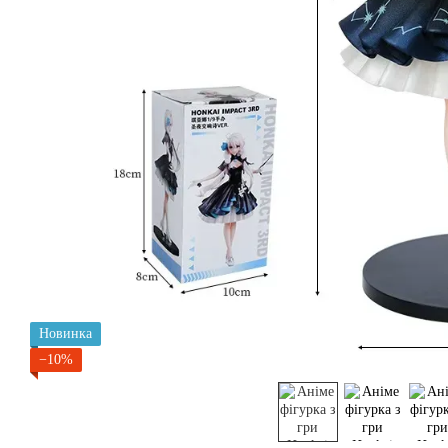
Новинка
−10%