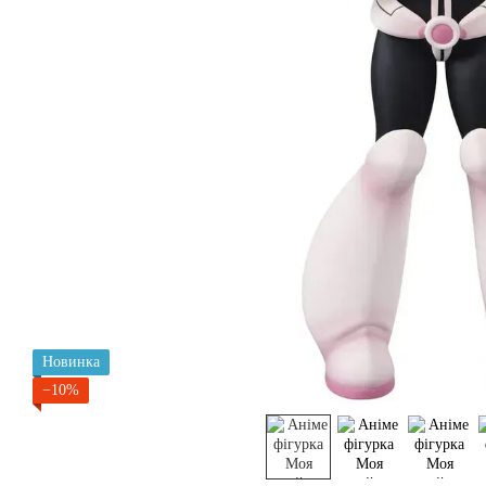
Новинка
−10%