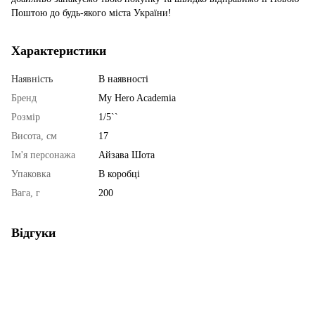
Поштою до будь-якого міста України!
Характеристики
Наявність
В наявності
Бренд
My Hero Academia
Розмір
1/5``
Висота, см
17
Ім'я персонажа
Айзава Шота
Упаковка
В коробці
Вага, г
200
Відгуки