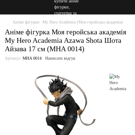
Аніме фігурки
My Hero Academia (Моя геройська академія)
Аніме фігурка Моя геройська академія
My Hero Academia Azawa Shota Шота
Айзава 17 см (MHA 0014)
Артикул:
MHA 0014
Написати відгук