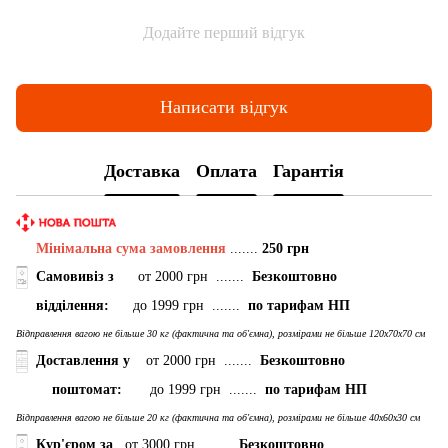
Додайте перший відгук
Написати відгук
Доставка
Оплата
Гарантія
Мінімальна сума замовлення
.......
250 грн
Самовивіз з
от 2000 грн .......
Безкоштовно
відділення:
до 1999 грн .......
по тарифам НП
Відправлення вагою не більше 30 кг (фактична та об'ємна), розмірами не більше 120х70х70 см
Доставлення у
от 2000 грн .......
Безкоштовно
поштомат:
до 1999 грн .......
по тарифам НП
Відправлення вагою не більше 20 кг (фактична та об'ємна), розмірами не більше 40х60х30 см
Кур'єром за
от 3000 грн .......
Безкоштовно