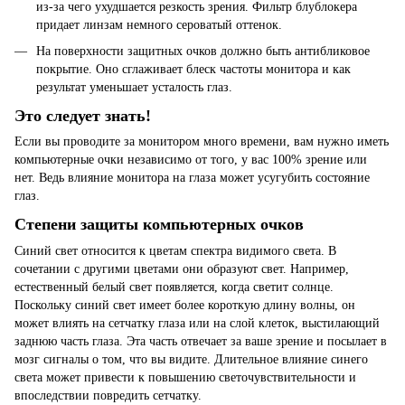
из-за чего ухудшается резкость зрения. Фильтр блублокера
придает линзам немного сероватый оттенок.
На поверхности защитных очков должно быть антибликовое
покрытие. Оно сглаживает блеск частоты монитора и как
результат уменьшает усталость глаз.
Это следует знать!
Если вы проводите за монитором много времени, вам нужно иметь
компьютерные очки независимо от того, у вас 100% зрение или
нет. Ведь влияние монитора на глаза может усугубить состояние
глаз.
Степени защиты компьютерных очков
Синий свет относится к цветам спектра видимого света. В
сочетании с другими цветами они образуют свет. Например,
естественный белый свет появляется, когда светит солнце.
Поскольку синий свет имеет более короткую длину волны, он
может влиять на сетчатку глаза или на слой клеток, выстилающий
заднюю часть глаза. Эта часть отвечает за ваше зрение и посылает в
мозг сигналы о том, что вы видите. Длительное влияние синего
света может привести к повышению светочувствительности и
впоследствии повредить сетчатку.