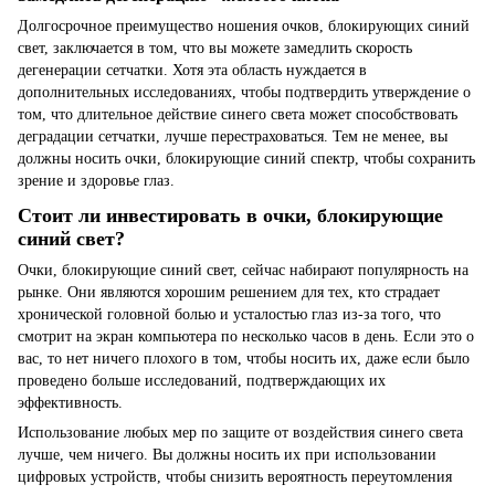
Долгосрочное преимущество ношения очков, блокирующих синий
свет, заключается в том, что вы можете замедлить скорость
дегенерации сетчатки. Хотя эта область нуждается в
дополнительных исследованиях, чтобы подтвердить утверждение о
том, что длительное действие синего света может способствовать
деградации сетчатки, лучше перестраховаться. Тем не менее, вы
должны носить очки, блокирующие синий спектр, чтобы сохранить
зрение и здоровье глаз.
Стоит ли инвестировать в очки, блокирующие
синий свет?
Очки, блокирующие синий свет, сейчас набирают популярность на
рынке. Они являются хорошим решением для тех, кто страдает
хронической головной болью и усталостью глаз из-за того, что
смотрит на экран компьютера по несколько часов в день. Если это о
вас, то нет ничего плохого в том, чтобы носить их, даже если было
проведено больше исследований, подтверждающих их
эффективность.
Использование любых мер по защите от воздействия синего света
лучше, чем ничего. Вы должны носить их при использовании
цифровых устройств, чтобы снизить вероятность переутомления