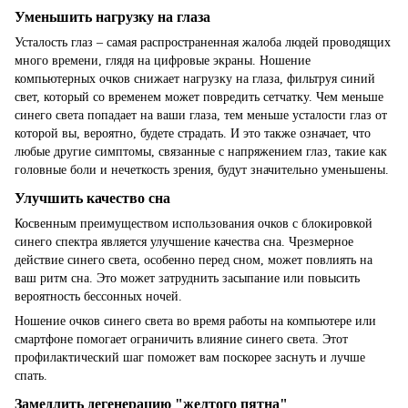
Уменьшить нагрузку на глаза
Усталость глаз – самая распространенная жалоба людей проводящих
много времени, глядя на цифровые экраны. Ношение
компьютерных очков снижает нагрузку на глаза, фильтруя синий
свет, который со временем может повредить сетчатку. Чем меньше
синего света попадает на ваши глаза, тем меньше усталости глаз от
которой вы, вероятно, будете страдать. И это также означает, что
любые другие симптомы, связанные с напряжением глаз, такие как
головные боли и нечеткость зрения, будут значительно уменьшены.
Улучшить качество сна
Косвенным преимуществом использования очков с блокировкой
синего спектра является улучшение качества сна. Чрезмерное
действие синего света, особенно перед сном, может повлиять на
ваш ритм сна. Это может затруднить засыпание или повысить
вероятность бессонных ночей.
Ношение очков синего света во время работы на компьютере или
смартфоне помогает ограничить влияние синего света. Этот
профилактический шаг поможет вам поскорее заснуть и лучше
спать.
Замедлить дегенерацию "желтого пятна"