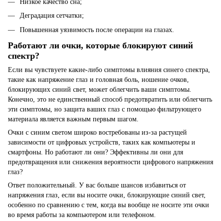
Низкое качество сна;
Деградация сетчатки;
Повышенная уязвимость после операции на глазах.
Работают ли очки, которые блокируют синий
спектр?
Если вы чувствуете какие-либо симптомы влияния синего спектра,
такие как напряжение глаз и головная боль, ношение очков,
блокирующих синий свет, может облегчить ваши симптомы.
Конечно, это не единственный способ предотвратить или облегчить
эти симптомы, но защита ваших глаз с помощью фильтрующего
материала является важным первым шагом.
Очки с синим светом широко востребованы из-за растущей
зависимости от цифровых устройств, таких как компьютеры и
смартфоны. Но работают ли они? Эффективны ли они для
предотвращения или снижения вероятности цифрового напряжения
глаз?
Ответ положительный. У вас больше шансов избавиться от
напряжения глаз, если вы носите очки, блокирующие синий свет,
особенно по сравнению с тем, когда вы вообще не носите эти очки
во время работы за компьютером или телефоном.