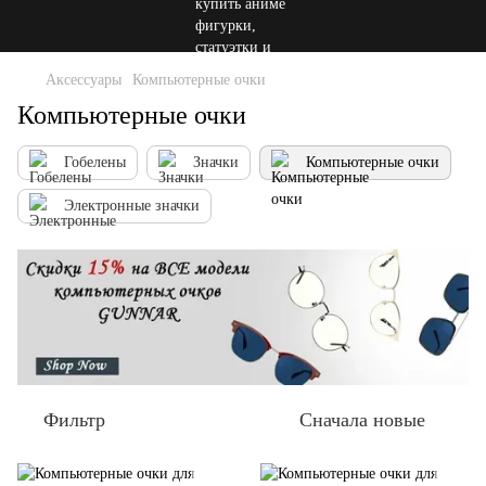
Аксессуары
Компьютерные очки
Компьютерные очки
Гобелены
Значки
Компьютерные очки
Электронные значки
Фильтр
Сначала новые