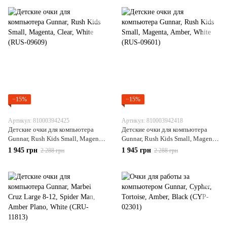
−15%
−15%
Артикул: 810003942425
Артикул: 810003942418
Детские очки для компьютера
Детские очки для компьютера
Gunnar, Rush Kids Small, Magenta,
Gunnar, Rush Kids Small, Magenta,
Clear, White (RUS-09609)
Amber, White (RUS-09601)
1 945 грн
1 945 грн
2 288 грн
2 288 грн