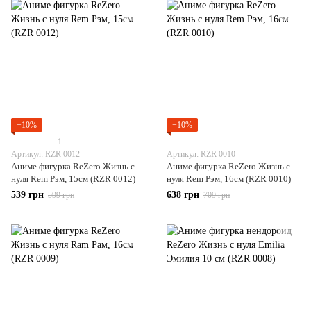
−10%
−10%
1
Артикул: RZR 0012
Артикул: RZR 0010
Аниме фигурка ReZero Жизнь с
Аниме фигурка ReZero Жизнь с
нуля Rem Рэм, 15см (RZR 0012)
нуля Rem Рэм, 16см (RZR 0010)
539 грн
638 грн
599 грн
709 грн