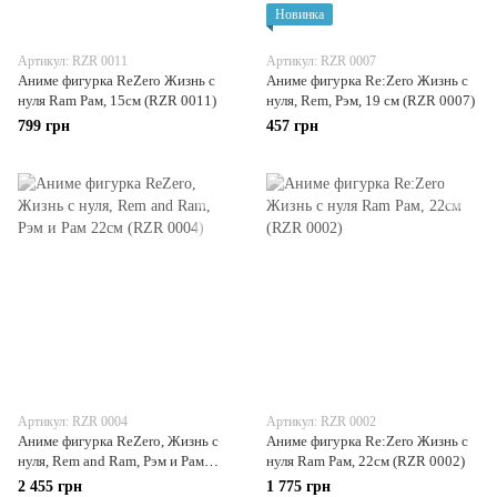
Новинка
Артикул: RZR 0011
Артикул: RZR 0007
Аниме фигурка ReZero Жизнь с
Аниме фигурка Re:Zero Жизнь с
нуля Ram Рам, 15см (RZR 0011)
нуля, Rem, Рэм, 19 см (RZR 0007)
799 грн
457 грн
Артикул: RZR 0004
Артикул: RZR 0002
Аниме фигурка ReZero, Жизнь с
Аниме фигурка Re:Zero Жизнь с
нуля, Rem and Ram, Рэм и Рам
нуля Ram Рам, 22см (RZR 0002)
22см (RZR 0004)
2 455 грн
1 775 грн