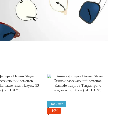
Новинка
−10%