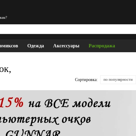
 вам?
комиксов
Одежда
Аксессуары
Распродажа
ок,
по популярности
Сортировка: