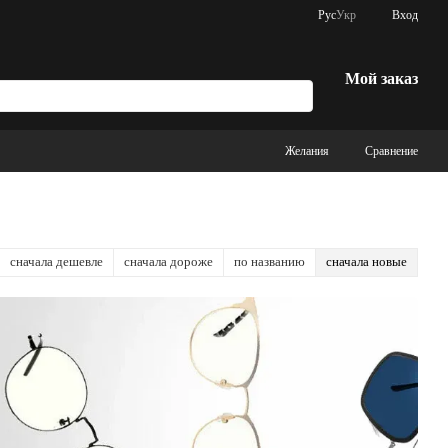
Рус
Укр
Вход
Мой заказ
Желания
Сравнение
сначала дешевле
сначала дороже
по названию
сначала новые