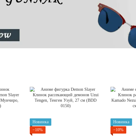
Новинка
Новинка
−10%
−10%