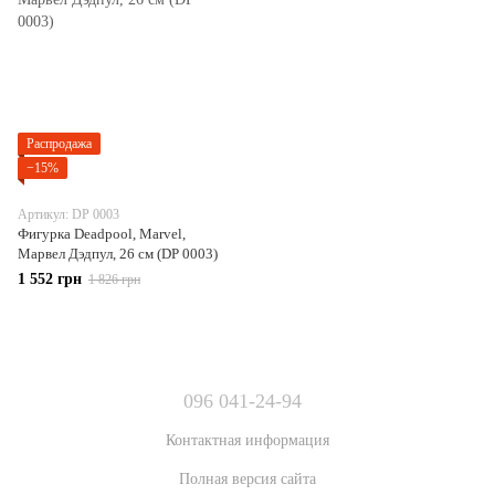
Распродажа
−15%
Артикул: DP 0003
Фигурка Deadpool, Marvel,
Марвел Дэдпул, 26 см (DP 0003)
1 552 грн
1 826 грн
096 041-24-94
Контактная информация
Полная версия сайта