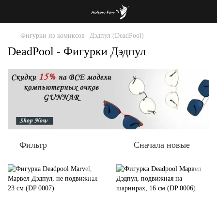
Фигурки из комиксов
Дэдпул (DeadPool)
DeadPool - Фигурки Дэдпул
Фильтр
Сначала новые