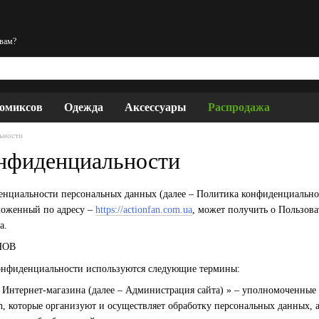
 вам?
комиксов
Одежда
Аксессуары
Распродажа
ьности
нфиденциальности
нциальности персональных данных (далее – Политика конфиденциально
оложенный по адресу –
https://actionfan.com.ua
, может получить о Пользова
а.
НОВ
конфиденциальности используются следующие термины:
а Интернет-магазина (далее – Администрация сайта) » – уполномоченные
n, которые организуют и осуществляет обработку персональных данных, 