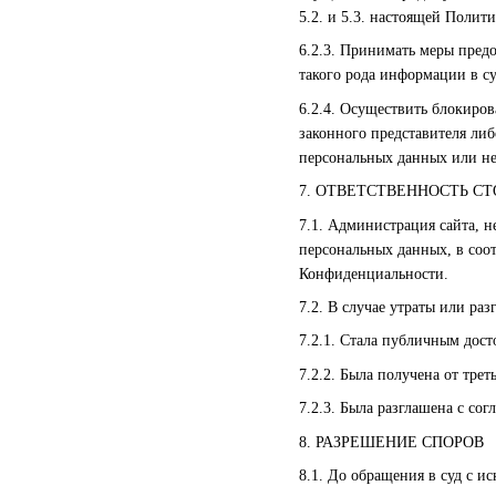
5.2. и 5.3. настоящей Поли
6.2.3. Принимать меры пред
такого рода информации в с
6.2.4. Осуществить блокиро
законного представителя ли
персональных данных или н
7. ОТВЕТСТВЕННОСТЬ С
7.1. Администрация сайта, н
персональных данных, в соот
Конфиденциальности.
7.2. В случае утраты или р
7.2.1. Стала публичным дост
7.2.2. Была получена от тре
7.2.3. Была разглашена с сог
8. РАЗРЕШЕНИЕ СПОРОВ
8.1. До обращения в суд с 