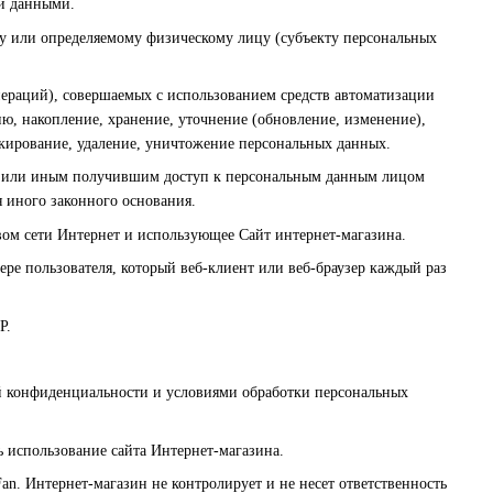
и данными.
му или определяемому физическому лицу (субъекту персональных
пераций), совершаемых с использованием средств автоматизации
ию, накопление, хранение, уточнение (обновление, изменение),
локирование, удаление, уничтожение персональных данных.
ом или иным получившим доступ к персональным данным лицом
я иного законного основания.
твом сети Интернет и использующее Сайт интернет-магазина.
ре пользователя, который веб-клиент или веб-браузер каждый раз
P.
ой конфиденциальности и условиями обработки персональных
ь использование сайта Интернет-магазина.
an. Интернет-магазин не контролирует и не несет ответственность