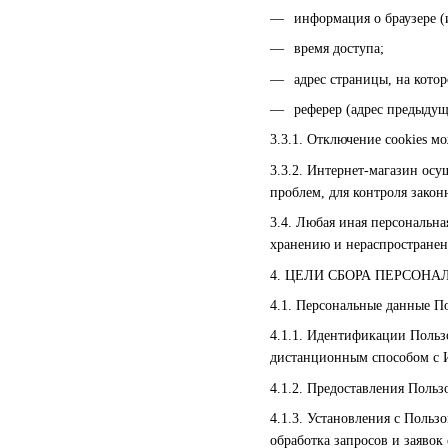
информация о браузере (
время доступа;
адрес страницы, на кото
реферер (адрес предыдущ
3.3.1. Отключение cookies м
3.3.2. Интернет-магазин осу
проблем, для контроля зако
3.4. Любая иная персональн
хранению и нераспространен
4. ЦЕЛИ СБОРА ПЕРСОН
4.1. Персональные данные П
4.1.1. Идентификации Пользо
дистанционным способом с И
4.1.2. Предоставления Поль
4.1.3. Установления с Польз
обработка запросов и заявок 