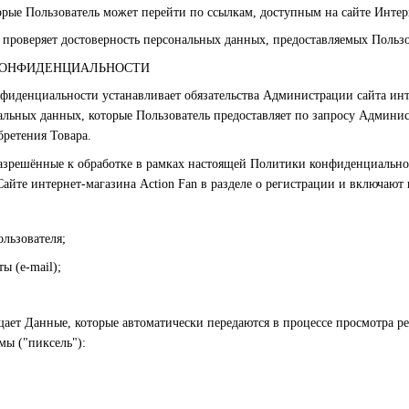
торые Пользователь может перейти по ссылкам, доступным на сайте Интер
 проверяет достоверность персональных данных, предоставляемых Пользо
 КОНФИДЕНЦИАЛЬНОСТИ
нфиденциальности устанавливает обязательства Администрации сайта и
льных данных, которые Пользователь предоставляет по запросу Админис
бретения Товара.
разрешённые к обработке в рамках настоящей Политики конфиденциально
айте интернет-магазина Action Fan в разделе о регистрации и включаю
ользователя;
ы (e-mail);
щает Данные, которые автоматически передаются в процессе просмотра р
мы ("пиксель"):