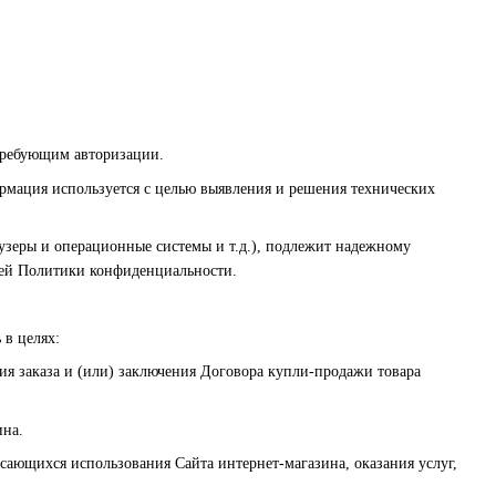
 требующим авторизации.
формация используется с целью выявления и решения технических
узеры и операционные системы и т.д.), подлежит надежному
ящей Политики конфиденциальности.
 в целях:
ия заказа и (или) заключения Договора купли-продажи товара
ина.
асающихся использования Сайта интернет-магазина, оказания услуг,