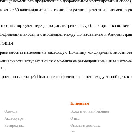
ензии (письменного предложения о добровольном урегулировании спора).
 течение 30 календарных дней со дня получения претензии, письменно ув
ашения спор будет передан на рассмотрение в судебный орган в соответ
конфиденциальности и отношениям между Пользователем и Администраци
ЛОВИЯ
праве вносить изменения в настоящую Политику конфиденциальности без 
нциальности вступает в силу с момента ее размещения на Сайте интерне
ти.
опросы по настоящей Политике конфиденциальности следует сообщать 
Клиентам
Одежда
Вход в личный кабинет
Аксессуары
О нас
Распродажа
Оплата и доставка