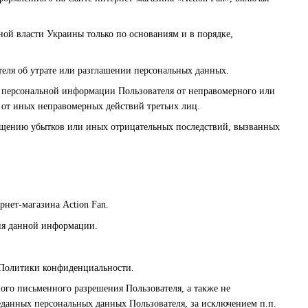
ой власти Украины только по основаниям и в порядке,
еля об утрате или разглашении персональных данных.
 персональной информации Пользователя от неправомерного или
е от иных неправомерных действий третьих лиц.
ращению убытков или иных отрицательных последствий, вызванных
нет-магазина Action Fan.
ия данной информации.
 Политики конфиденциальности.
ого письменного разрешения Пользователя, а также не
данных персональных данных Пользователя, за исключением п.п.