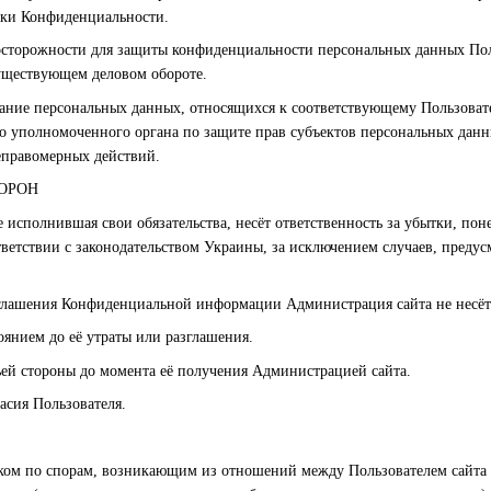
тики Конфиденциальности.
осторожности для защиты конфиденциальности персональных данных Поль
уществующем деловом обороте.
вание персональных данных, относящихся к соответствующему Пользовате
бо уполномоченного органа по защите прав субъектов персональных данн
еправомерных действий.
ТОРОН
е исполнившая свои обязательства, несёт ответственность за убытки, п
ветствии с законодательством Украины, за исключением случаев, предусм
азглашения Конфиденциальной информации Администрация сайта не несёт
оянием до её утраты или разглашения.
тьей стороны до момента её получения Администрацией сайта.
ласия Пользователя.
иском по спорам, возникающим из отношений между Пользователем сайта