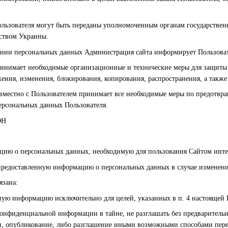
ользователя могут быть переданы уполномоченным органам государственн
ством Украины.
шении персональных данных Администрация сайта информирует Пользоват
ринимает необходимые организационные и технические меры для защиты
жения, изменения, блокирования, копирования, распространения, а такж
овместно с Пользователем принимает все необходимые меры по предотв
ерсональных данных Пользователя.
ОН
ацию о персональных данных, необходимую для пользования Сайтом интер
 предоставленную информацию о персональных данных в случае изменен
язана:
нную информацию исключительно для целей, указанных в п. 4 настоящей
конфиденциальной информации в тайне, не разглашать без предварительн
н, опубликование, либо разглашение иными возможными способами пере