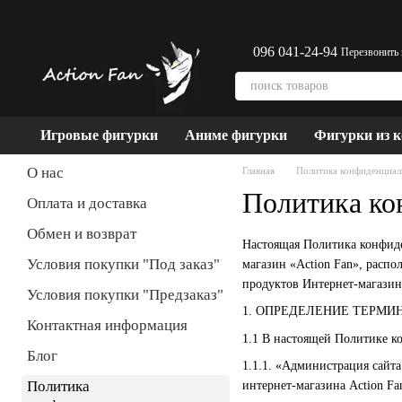
Перейти к основному контенту
096 041-24-94
Перезвонить
Игровые фигурки
Аниме фигурки
Фигурки из 
О нас
Главная
Политика конфиденциал
Политика ко
Оплата и доставка
Обмен и возврат
Настоящая Политика конфиде
Условия покупки "Под заказ"
магазин «Action Fan», расп
продуктов Интернет-магазин
Условия покупки "Предзаказ"
1. ОПРЕДЕЛЕНИЕ ТЕРМИ
Контактная информация
1.1 В настоящей Политике 
Блог
1.1.1. «Администрация сайт
Политика
интернет-магазина Action Fa