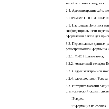
за сайты третьих лиц, на ко
2.4. Администрация сайта не
3. ПРЕДМЕТ ПОЛИТИКИ
3.1. Настоящая Политика ко
конфиденциальности персона
оформлении заказа для прио
3.2. Персональные данные, 
регистрационной формы на С
3.2.1. ФИО Пользователя;
3.2.2. контактный телефон П
3.2.3. адрес электронной почт
3.2.4. адрес доставки Товара;
3.3. Интернет-магазин защи
статистический скрипт систе
IP адрес;
информация из cookies;