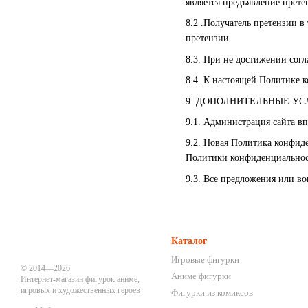
является предъявление прет
8.2 .Получатель претензии в
претензии.
8.3. При не достижении согл
8.4. К настоящей Политике 
9. ДОПОЛНИТЕЛЬНЫЕ УС
9.1. Администрация сайта в
9.2. Новая Политика конфиде
Политики конфиденциальнос
9.3. Все предложения или в
Каталог
Игровые фигурки
© 2014—2026
Аниме фигурки
Интернет-магазин фигурок аниме,
игровых и художественных героев
Фигурки из комиксов