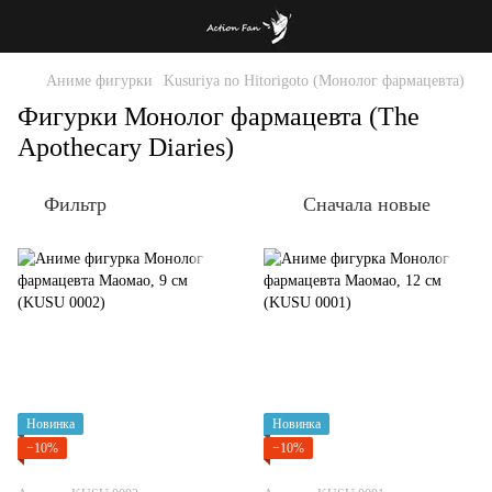
Аниме фигурки
Kusuriya no Hitorigoto (Монолог фармацевта)
Фигурки Монолог фармацевта (The
Apothecary Diaries)
Фильтр
Сначала новые
Новинка
Новинка
−10%
−10%