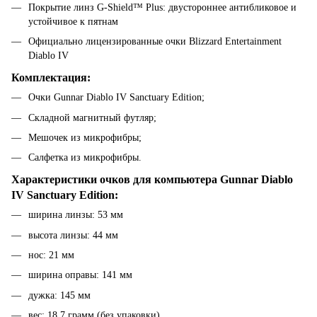
Покрытие линз G-Shield™ Plus: двустороннее антибликовое и
устойчивое к пятнам
Официально лицензированные очки Blizzard Entertainment
Diablo IV
Комплектация:
Очки Gunnar Diablo IV Sanctuary Edition;
Складной магнитный футляр;
Мешочек из микрофибры;
Салфетка из микрофибры.
Характеристики очков для компьютера Gunnar Diablo
IV Sanctuary Edition:
ширина линзы: 53 мм
высота линзы: 44 мм
нос: 21 мм
ширина оправы: 141 мм
дужка: 145 мм
вес: 18,7 грамм (без упаковки)