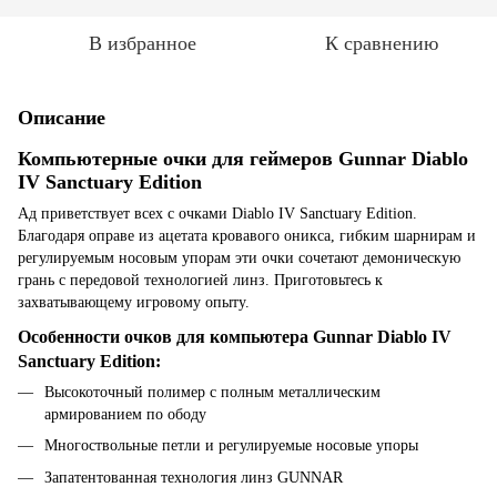
В избранное
К сравнению
Описание
Компьютерные очки для геймеров Gunnar Diablo
IV Sanctuary Edition
Ад приветствует всех с очками Diablo IV Sanctuary Edition.
Благодаря оправе из ацетата кровавого оникса, гибким шарнирам и
регулируемым носовым упорам эти очки сочетают демоническую
грань с передовой технологией линз. Приготовьтесь к
захватывающему игровому опыту.
Особенности очков для компьютера Gunnar Diablo IV
Sanctuary Edition:
Высокоточный полимер с полным металлическим
армированием по ободу
Многоствольные петли и регулируемые носовые упоры
Запатентованная технология линз GUNNAR