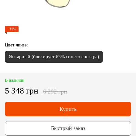
−15%
Цвет линзы
Янтарный (блокирует 65% синего спектра)
В наличии
5 348 грн
6 292 грн
Купить
Быстрый заказ