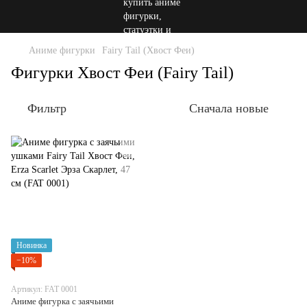
Аниме фигурки
Fairy Tail (Хвост Феи)
Фигурки Хвост Феи (Fairy Tail)
Фильтр
Сначала новые
Новинка
−10%
Артикул: FAT 0001
Аниме фигурка с заячьими