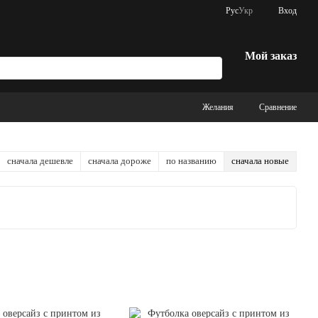
Рус
Укр
Вход
Мой заказ
Желания
Сравнение
сначала дешевле
сначала дороже
по названию
сначала новые