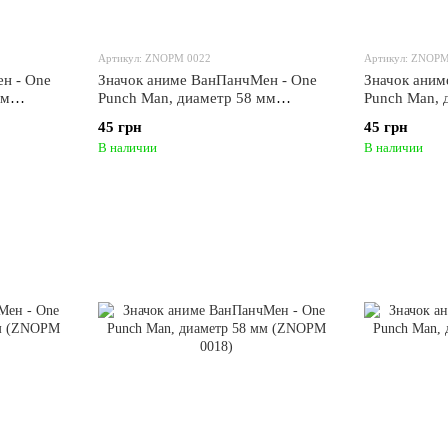
Артикул: ZNOPM 0022
Артикул: ZNOPM
н - One
Значок аниме ВанПанчМен - One
Значок аним
мм
Punch Man, диаметр 58 мм
Punch Man, 
(ZNOPM 0022)
(ZNOPM 002
45 грн
45 грн
В наличии
В наличии