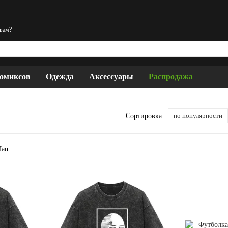
 вам?
комиксов
Одежда
Аксессуары
Распродажа
по популярности
Сортировка: