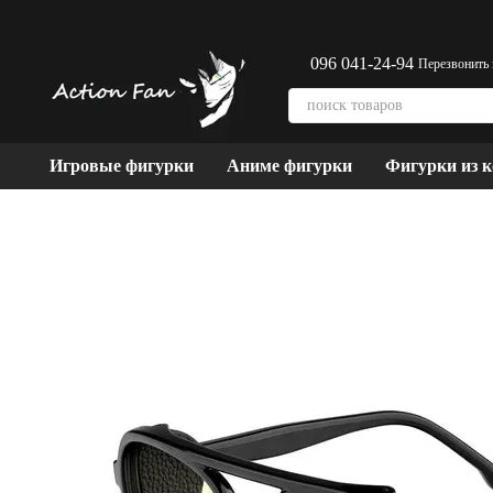
Перейти к основному контенту
096 041-24-94
Перезвонить
Игровые фигурки
Аниме фигурки
Фигурки из 