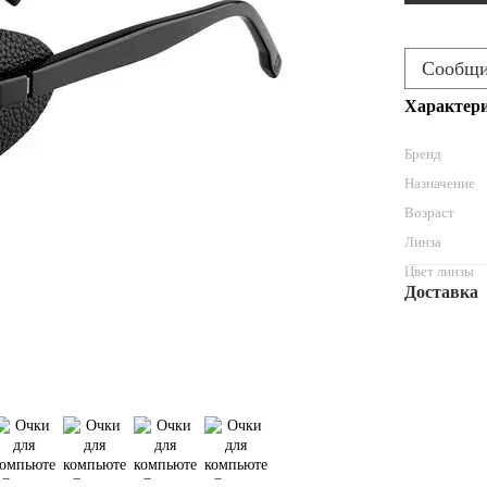
Сообщит
Характер
Бренд
Назначение
Возраст
Линза
Цвет линзы
Доставка