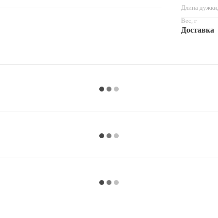
Длина дужки
Вес, г
Доставка