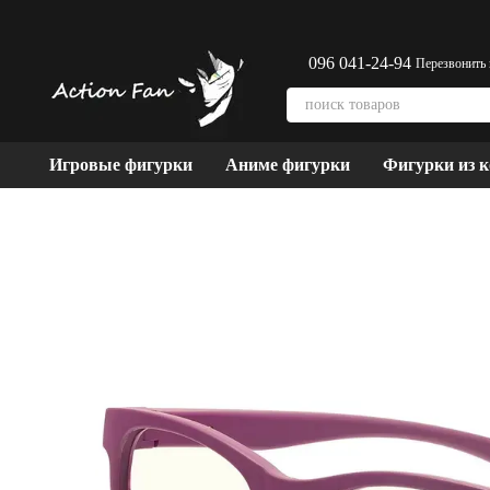
Перейти к основному контенту
096 041-24-94
Перезвонить
Игровые фигурки
Аниме фигурки
Фигурки из 