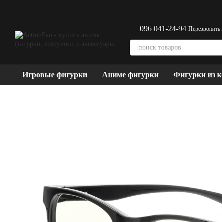
Перейти к основному контенту
096 041-24-94
Перезвонить
Игровые фигурки
Аниме фигурки
Фигурки из 