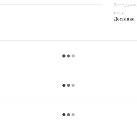
Длина дужки
Вес, г
Доставка