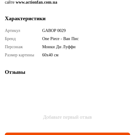
сайте
www.actionfan.com.ua
Характеристики
Артикул
GABOP 0029
Бренд
One Piece - Ван Пис
Персонаж
Монки Ди Луффи
Размер картины
60х40 см
Отзывы
Добавьте первый отзыв