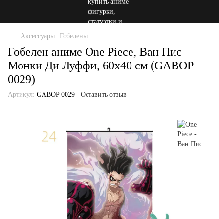
Аксессуары
Гобелены
Гобелен аниме One Piece, Ван Пис
Монки Ди Луффи, 60х40 см (GABOP
0029)
Артикул:
GABOP 0029
Оставить отзыв