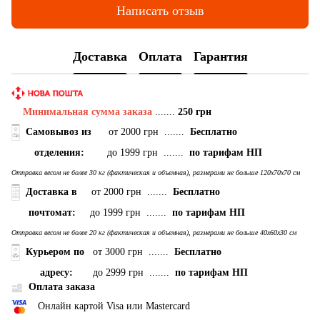
Написать отзыв
Доставка
Оплата
Гарантия
Минимальная сумма заказа
.......
250 грн
Самовывоз
из
от 2000 грн .......
Бесплатно
отделения:
до 1999 грн .......
по тарифам НП
Отправка весом не более 30 кг (фактическая и объемная), размерами не больше 120х70х70 см
Доставка в
от 2000 грн .......
Бесплатно
почтомат:
до 1999 грн .......
по тарифам НП
Отправка весом не более 20 кг (фактическая и объемная), размерами не больше 40х60х30 см
Курьером по
от 3000 грн .......
Бесплатно
адресу:
до 2999 грн .......
по тарифам НП
Оплата заказа
Онлайн картой Visa или Mastercard