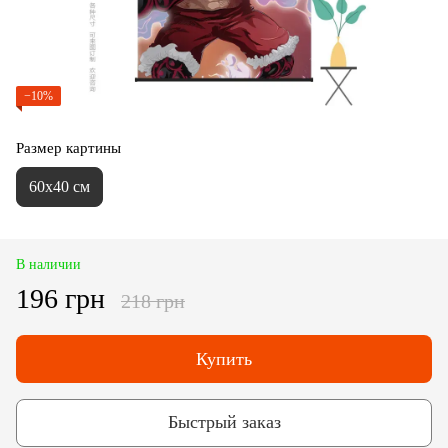
−10%
Размер картины
60х40 см
В наличии
196 грн
218 грн
Купить
Быстрый заказ