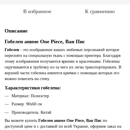
В избранное
К сравнению
Описание
Гобелен аниме One Piece, Ван Пис
Гобелен
- это изображение ваших любимых персонажей которое
переснято на специальную ткань с помощью принтера. Благодаря
этому изображения получаются яркими и красочными. Гобелены
скручиваются в трубочку из-за чего их легко транспортировать. В
верхней части гобелена имеются крючки с помощью которых его
можно повесить на стену.
Характеристики гобелена:
Материал: Полиэстер
Размер: 90х60 см
Производитель: Китай
Вы можете купить
Гобелен аниме One Piece, Ван Пис
по
доступной цене и с доставкой по всей Украине, оформив заказ на