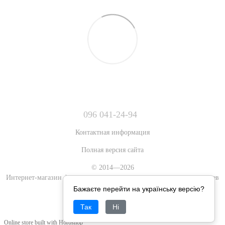
096 041-24-94
Контактная информация
Полная версия сайта
© 2014—2026
Интернет-магазин фигурок аниме, игровых и художественных героев
Бажаєте перейти на українську версію?
Рус
Укр
Так
Ні
Online store built with Horoshop