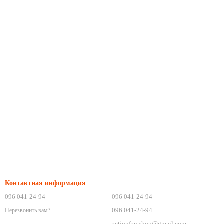
Контактная информация
096 041-24-94
096 041-24-94
096 041-24-94
Перезвонить вам?
actionfan.shop@gmail.com