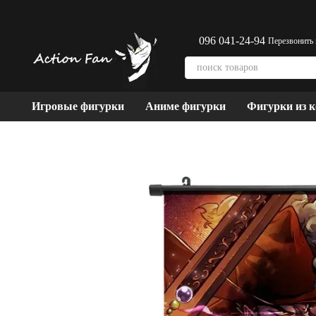
Перейти к основному контенту
096 041-24-94
Перезвонить
Игровые фигурки
Аниме фигурки
Фигурки из 