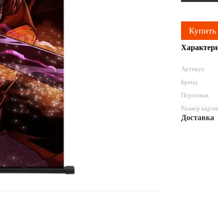
Купить
Характер
Артикул
Бренд
Персонаж
Размер карт
Доставка