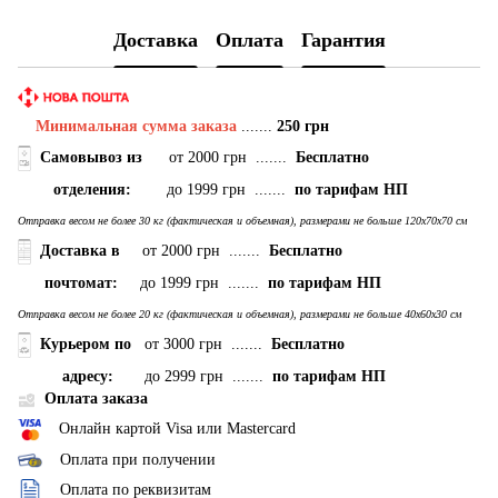
Доставка
Оплата
Гарантия
Минимальная сумма заказа
.......
250 грн
Самовывоз
из
от 2000 грн .......
Бесплатно
отделения:
до 1999 грн .......
по тарифам НП
Отправка весом не более 30 кг (фактическая и объемная), размерами не больше 120х70х70 см
Доставка в
от 2000 грн .......
Бесплатно
почтомат:
до 1999 грн .......
по тарифам НП
Отправка весом не более 20 кг (фактическая и объемная), размерами не больше 40х60х30 см
Курьером по
от 3000 грн .......
Бесплатно
адресу:
до 2999 грн .......
по тарифам НП
Оплата заказа
Онлайн картой Visa или Mastercard
Оплата при получении
Оплата по реквизитам