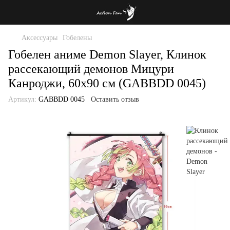
Аксессуары
Гобелены
Гобелен аниме Demon Slayer, Клинок
рассекающий демонов Мицури
Канроджи, 60х90 см (GABBDD 0045)
Артикул:
GABBDD 0045
Оставить отзыв