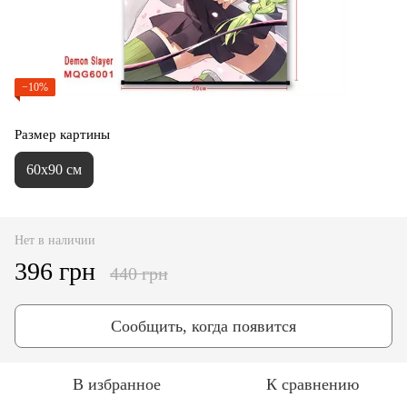
−10%
Размер картины
60х90 см
Нет в наличии
396 грн
440 грн
Сообщить, когда появится
В избранное
К сравнению