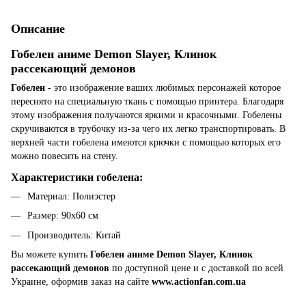
Описание
Гобелен аниме Demon Slayer, Клинок
рассекающий демонов
Гобелен
- это изображение ваших любимых персонажей которое
переснято на специальную ткань с помощью принтера. Благодаря
этому изображения получаются яркими и красочными. Гобелены
скручиваются в трубочку из-за чего их легко транспортировать. В
верхней части гобелена имеются крючки с помощью которых его
можно повесить на стену.
Характеристики гобелена:
Материал: Полиэстер
Размер: 90х60 см
Производитель: Китай
Вы можете купить
Гобелен аниме Demon Slayer, Клинок
рассекающий демонов
по доступной цене и с доставкой по всей
Украине, оформив заказ на сайте
www.actionfan.com.ua