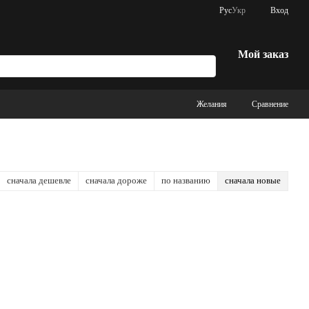
Рус
Укр
Вход
Мой заказ
Желания
Сравнение
сначала дешевле
сначала дороже
по названию
сначала новые