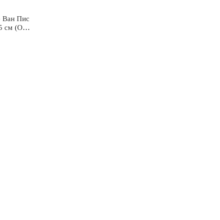
e Ван Пис
5 см (OP