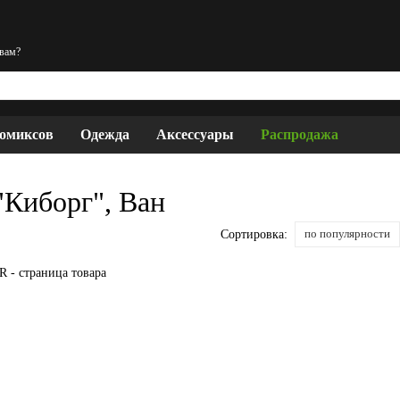
 вам?
комиксов
Одежда
Аксессуары
Распродажа
Киборг", Ван
по популярности
Сортировка: