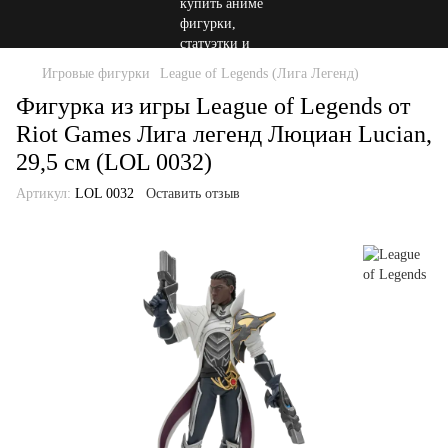
Игровые фигурки
League of Legends (Лига Легенд)
Фигурка из игры League of Legends от
Riot Games Лига легенд Люциан Lucian,
29,5 см (LOL 0032)
Артикул:
LOL 0032
Оставить отзыв