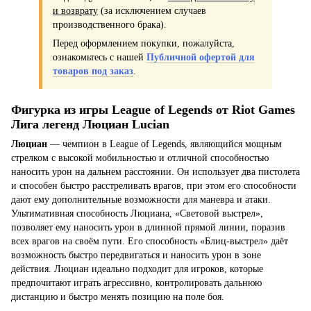
и возврату
(за исключением случаев
производственного брака).
Перед оформлением покупки, пожалуйста,
ознакомьтесь с нашей
Публичной офертой для
товаров под заказ
.
Фигурка из игры League of Legends от Riot Games
Лига легенд Люциан Lucian
Люциан
— чемпион в League of Legends, являющийся мощным
стрелком с высокой мобильностью и отличной способностью
наносить урон на дальнем расстоянии. Он использует два пистолета
и способен быстро расстреливать врагов, при этом его способности
дают ему дополнительные возможности для маневра и атаки.
Ультимативная способность Люциана, «Световой выстрел»,
позволяет ему наносить урон в длинной прямой линии, поразив
всех врагов на своём пути. Его способность «Блиц-выстрел» даёт
возможность быстро передвигаться и наносить урон в зоне
действия. Люциан идеально подходит для игроков, которые
предпочитают играть агрессивно, контролировать дальнюю
дистанцию и быстро менять позицию на поле боя.