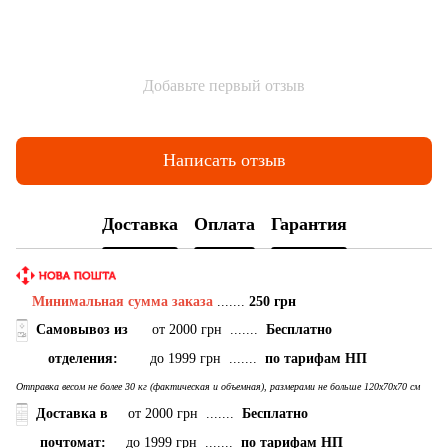
Добавьте первый отзыв
Написать отзыв
Доставка
Оплата
Гарантия
Минимальная сумма заказа
.......
250 грн
Самовывоз
из
от 2000 грн .......
Бесплатно
отделения:
до 1999 грн .......
по тарифам НП
Отправка весом не более 30 кг (фактическая и объемная), размерами не больше 120х70х70 см
Доставка в
от 2000 грн .......
Бесплатно
почтомат:
до 1999 грн .......
по тарифам НП