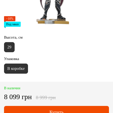
−10%
Под заказ
Высота, см
29
Упаковка
В коробке
В наличии
8 099 грн
8 999 грн
Купить