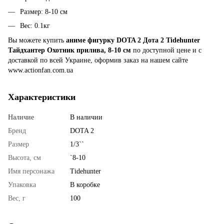
Размер: 8-10 см
Вес: 0.1кг
Вы можете купить
аниме фигурку DOTA 2 Дота 2 Tidehunter
Тайдхантер Охотник прилива, 8-10 см
по доступной цене и с
доставкой по всей Украине, оформив заказ на нашем сайте
www.actionfan.com.ua
Характеристики
Наличие
В наличии
Бренд
DOTA 2
Размер
1/3``
Высота, см
`8-10
Имя персонажа
Tidehunter
Упаковка
В коробке
Вес, г
100