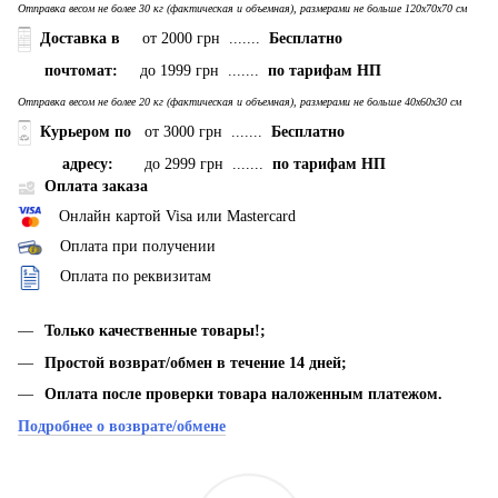
Отправка весом не более 30 кг (фактическая и объемная), размерами не больше 120х70х70 см
Доставка в
от 2000 грн .......
Бесплатно
почтомат:
до 1999 грн .......
по тарифам НП
Отправка весом не более 20 кг (фактическая и объемная), размерами не больше 40х60х30 см
Курьером по
от 3000 грн .......
Бесплатно
адресу:
до 2999 грн .......
по тарифам НП
Оплата заказа
Онлайн картой Visa или Mastercard
Оплата при получении
Оплата по реквизитам
Только качественные товары!;
Простой возврат/обмен в течение 14 дней;
Оплата после проверки товара наложенным платежом.
Подробнее о возврате/обмене