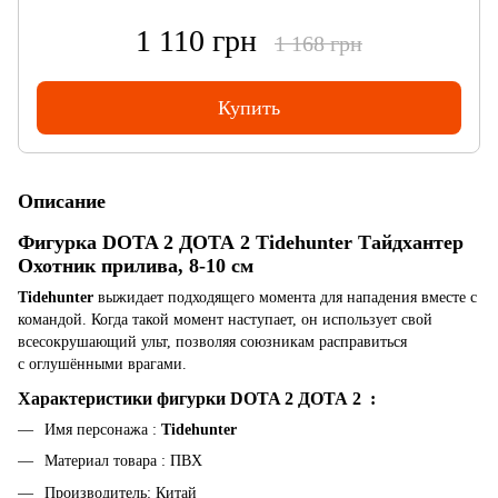
1 110 грн
1 168 грн
Купить
Описание
Фигурка DOTA 2 ДОТА 2 Tidehunter Тайдхантер
Охотник прилива, 8-10 см
Tidehunter
выжидает подходящего момента для нападения вместе с
командой. Когда такой момент наступает, он использует свой
всесокрушающий ульт, позволяя союзникам расправиться
с оглушёнными врагами.
Характеристики фигурки DOTA 2 ДОТА 2
:
Имя персонажа :
Tidehunter
Материал товара : ПВХ
Производитель: Китай