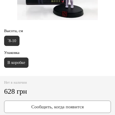
Высота, см
`8-10
Упаковка
В коробке
Нет в наличии
628 грн
Сообщить, когда появится