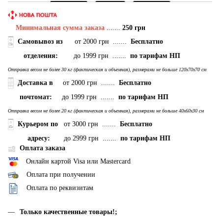
Минимальная сумма заказа
.......
250 грн
Самовывоз
из
от 2000 грн .......
Бесплатно
отделения:
до 1999 грн .......
по тарифам НП
Отправка весом не более 30 кг (фактическая и объемная), размерами не больше 120х70х70 см
Доставка в
от 2000 грн .......
Бесплатно
почтомат:
до 1999 грн .......
по тарифам НП
Отправка весом не более 20 кг (фактическая и объемная), размерами не больше 40х60х30 см
Курьером по
от 3000 грн .......
Бесплатно
адресу:
до 2999 грн .......
по тарифам НП
Оплата заказа
Онлайн картой Visa или Mastercard
Оплата при получении
Оплата по реквизитам
Только качественные товары!;