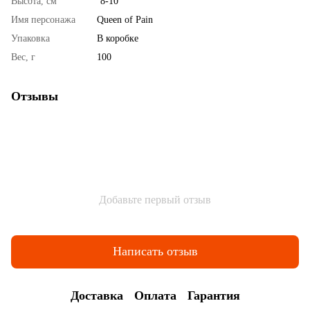
Высота, см
`8-10
Имя персонажа
Queen of Pain
Упаковка
В коробке
Вес, г
100
Отзывы
Добавьте первый отзыв
Написать отзыв
Доставка
Оплата
Гарантия