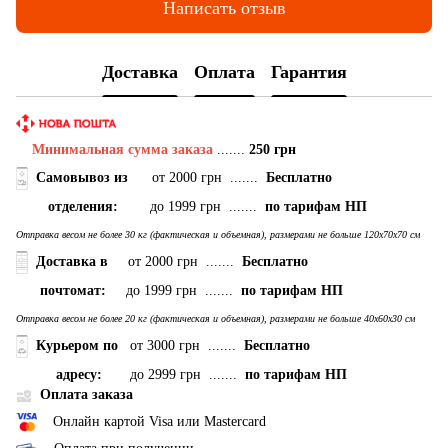
Написать отзыв
Доставка
Оплата
Гарантия
Минимальная сумма заказа
.......
250 грн
Самовывоз
из
от 2000 грн .......
Бесплатно
отделения:
до 1999 грн .......
по тарифам НП
Отправка весом не более 30 кг (фактическая и объемная), размерами не больше 120х70х70 см
Доставка в
от 2000 грн .......
Бесплатно
почтомат:
до 1999 грн .......
по тарифам НП
Отправка весом не более 20 кг (фактическая и объемная), размерами не больше 40х60х30 см
Курьером по
от 3000 грн .......
Бесплатно
адресу:
до 2999 грн .......
по тарифам НП
Оплата заказа
Онлайн картой Visa или Mastercard