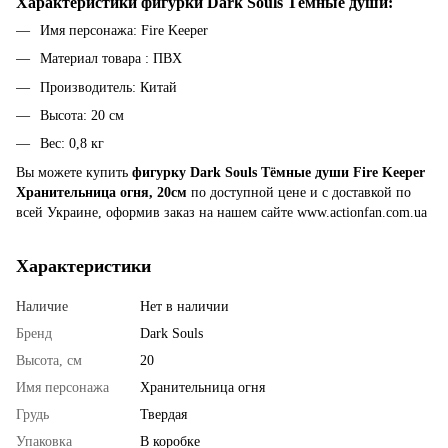
Характеристики ф
игурки Dark Souls Тёмные души
:
Имя персонажа: Fire Keeper
Материал товара : ПВХ
Производитель: Китай
Высота: 20 см
Вес: 0,8 кг
Вы можете купить
фигурку Dark Souls Тёмные души Fire Keeper
Хранительница огня, 20см
по доступной цене и с доставкой по
всей Украине, оформив заказ на нашем сайте www.actionfan.com.ua
Характеристики
Наличие
Нет в наличии
Бренд
Dark Souls
Высота, см
20
Имя персонажа
Хранительница огня
Грудь
Твердая
Упаковка
В коробке