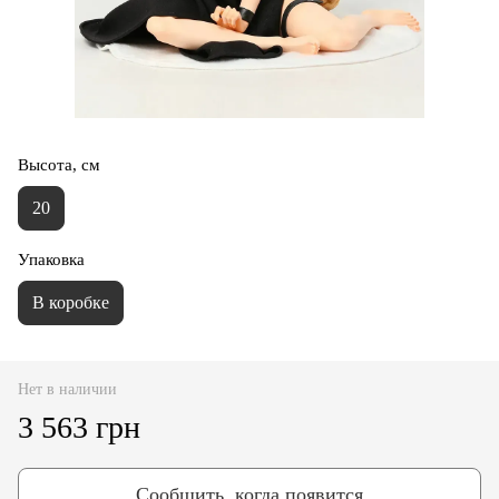
Высота, см
20
Упаковка
В коробке
Нет в наличии
3 563 грн
Сообщить, когда появится