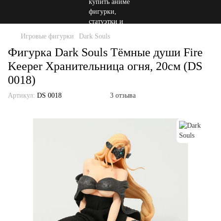
Игровые фигурки
Dark Souls
Фигурка Dark Souls Тёмные души Fire
Keeper Хранительница огня, 20см (DS
0018)
Артикул:
DS 0018
3 отзыва