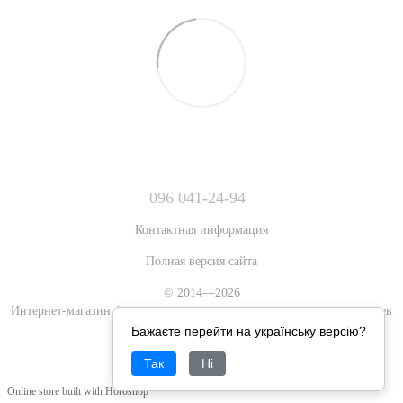
096 041-24-94
Контактная информация
Полная версия сайта
© 2014—2026
Интернет-магазин фигурок аниме, игровых и художественных героев
Бажаєте перейти на українську версію?
Рус
Укр
Так
Ні
Online store built with Horoshop