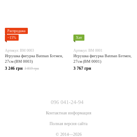
Распродажа
−15%
Хит
Артикул: BM 0003
Артикул: BM 0001
Игрушка фигурка Batman Бэтмен,
Игрушка фигурка Batman Бэтмен,
27см (BM 0003)
27см (BM 0001)
3 246 грн
3 767 грн
3 819 грн
096 041-24-94
Контактная информация
Полная версия сайта
© 2014—2026