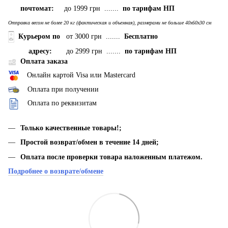
почтомат:
до 1999 грн .......
по тарифам НП
Отправка весом не более 20 кг (фактическая и объемная), размерами не больше 40х60х30 см
Курьером по
от 3000 грн .......
Бесплатно
адресу:
до 2999 грн .......
по тарифам НП
Оплата заказа
Онлайн картой Visa или Mastercard
Оплата при получении
Оплата по реквизитам
Только качественные товары!;
Простой возврат/обмен в течение 14 дней;
Оплата после проверки товара наложенным платежом.
Подробнее о возврате/обмене