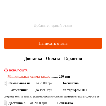
Добавьте первый отзыв
Написать отзыв
Доставка
Оплата
Гарантия
Минимальная сумма заказа
.......
250 грн
Самовывоз
из
от 2000 грн .......
Бесплатно
отделения:
до 1999 грн .......
по тарифам НП
Отправка весом не более 30 кг (фактическая и объемная), размерами не больше 120х70х70 см
Доставка в
от 2000 грн .......
Бесплатно