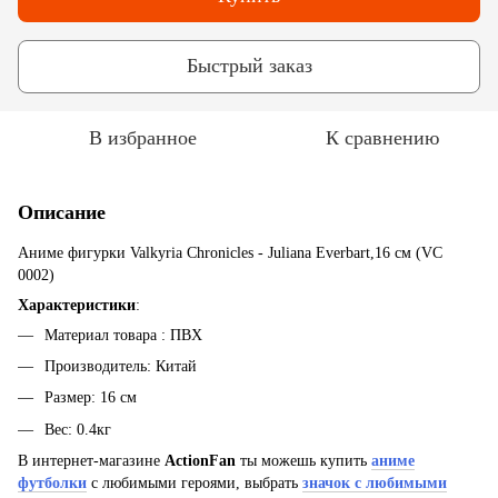
Быстрый заказ
В избранное
К сравнению
Описание
Аниме фигурки Valkyria Chronicles - Juliana Everbart,16 см (VC
0002)
Характеристики
:
Материал товара : ПВХ
Производитель: Китай
Размер: 16 см
Вес: 0.4кг
В интернет-магазине
ActionFan
ты можешь купить
аниме
футболки
с любимыми героями, выбрать
значок с любимыми