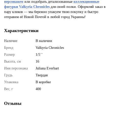
персонажем
или подобрать детализованные
коллекционные
фигурки Valkyria Chronicles
для своей полки. Оформляй заказ в
пару кликов — мы бережно упакуем твою покупку и быстро
отправим её Новой Почтой в любой город Украины!
Характеристики
Наличие
В наличии
Бренд
Valkyria Chronicles
Размер
1/5``
Высота, см
16
Имя персонажа
Juliana Everbart
Грудь
Твердая
Упаковка
В коробке
Вес, г
400
Отзывы