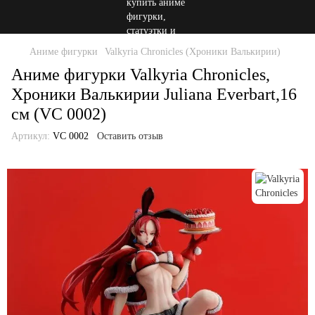
Аниме фигурки
Valkyria Chronicles (Хроники Валькирии)
Аниме фигурки Valkyria Chronicles,
Хроники Валькирии Juliana Everbart,16
см (VC 0002)
Артикул:
VC 0002
Оставить отзыв