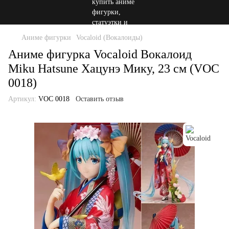
Аниме фигурки
Vocaloid (Вокалоиды)
Аниме фигурка Vocaloid Вокалоид
Miku Hatsune Хацунэ Мику, 23 см (VOC
0018)
Артикул:
VOC 0018
Оставить отзыв