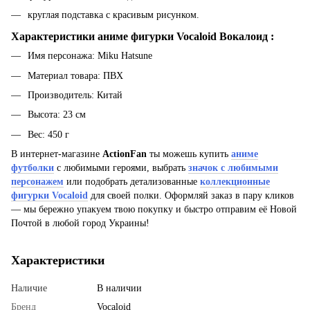
круглая подставка с красивым рисунком.
Характеристики аниме фигурки Vocaloid Вокалоид :
Имя персонажа: Miku Hatsune
Материал товара: ПВХ
Производитель: Китай
Высота: 23 см
Вес: 450 г
В интернет-магазине
ActionFan
ты можешь купить
аниме
футболки
с любимыми героями, выбрать
значок с любимыми
персонажем
или подобрать детализованные
коллекционные
фигурки Vocaloid
для своей полки. Оформляй заказ в пару кликов
— мы бережно упакуем твою покупку и быстро отправим её Новой
Почтой в любой город Украины!
Характеристики
Наличие
В наличии
Бренд
Vocaloid