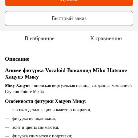
Быстрый заказ
В избранное
К сравнению
Описание
Аниме фигурка Vocaloid Вокалоид Miku Hatsune
Хацунэ Мику
Міку Хацуне
- японская виртуальная певица, созданная компанией
Crypton Future Media
Особенности фигурки Хацунэ Мику:
высокая детализация и качество покраски;
фигурка не подвижная;
зонт и цветы снимаются;
фигурка снимается с подставки;