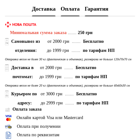
Доставка
Оплата
Гарантия
Минимальная сумма заказа
.......
250 грн
Самовывоз
из
от 2000 грн .......
Бесплатно
отделения:
до 1999 грн .......
по тарифам НП
Отправка весом не более 30 кг (фактическая и объемная), размерами не больше 120х70х70 см
Доставка в
от 2000 грн .......
Бесплатно
почтомат:
до 1999 грн .......
по тарифам НП
Отправка весом не более 20 кг (фактическая и объемная), размерами не больше 40х60х30 см
Курьером по
от 3000 грн .......
Бесплатно
адресу:
до 2999 грн .......
по тарифам НП
Оплата заказа
Онлайн картой Visa или Mastercard
Оплата при получении
Оплата по реквизитам