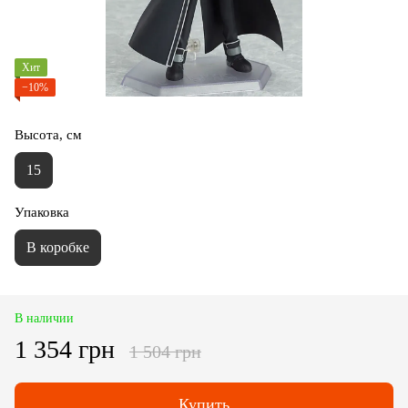
Хит
−10%
Высота, см
15
Упаковка
В коробке
В наличии
1 354 грн
1 504 грн
Купить