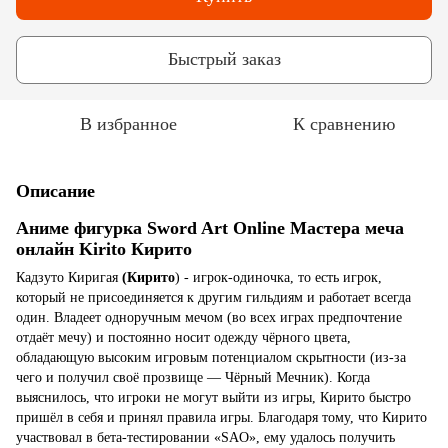
Быстрый заказ
В избранное
К сравнению
Описание
Аниме фигурка Sword Art Online Мастера меча
онлайн Kirito
Кирито
Кадзуто Киригая
(Кирито
) - игрок-одиночка, то есть игрок,
который не присоединяется к другим гильдиям и работает всегда
один. Владеет одноручным мечом (во всех играх предпочтение
отдаёт мечу) и постоянно носит одежду чёрного цвета,
обладающую высоким игровым потенциалом скрытности (из-за
чего и получил своё прозвище — Чёрный Мечник). Когда
выяснилось, что игроки не могут выйти из игры, Кирито быстро
пришёл в себя и принял правила игры. Благодаря тому, что Кирито
участвовал в бета-тестировании «SAO», ему удалось получить