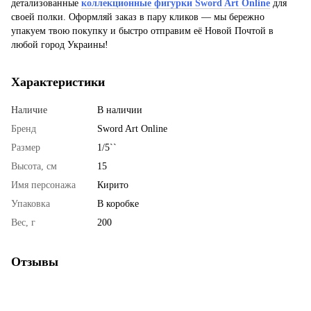
детализованные
коллекционные фигурки Sword Art Online
для
своей полки. Оформляй заказ в пару кликов — мы бережно
упакуем твою покупку и быстро отправим её Новой Почтой в
любой город Украины!
Характеристики
Наличие
В наличии
Бренд
Sword Art Online
Размер
1/5``
Высота, см
15
Имя персонажа
Кирито
Упаковка
В коробке
Вес, г
200
Отзывы