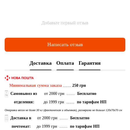
Добавьте первый отзыв
Написать отзыв
Доставка
Оплата
Гарантия
Минимальная сумма заказа
.......
250 грн
Самовывоз
из
от 2000 грн .......
Бесплатно
отделения:
до 1999 грн .......
по тарифам НП
Отправка весом не более 30 кг (фактическая и объемная), размерами не больше 120х70х70 см
Доставка в
от 2000 грн .......
Бесплатно
почтомат:
до 1999 грн .......
по тарифам НП